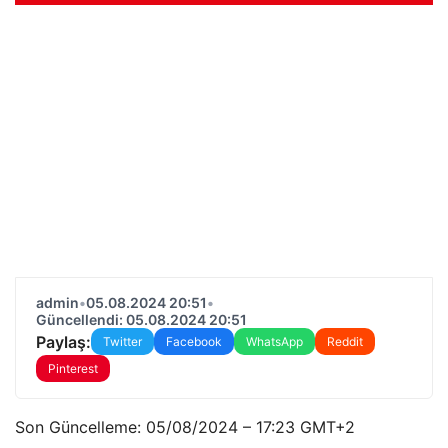
admin
•
05.08.2024 20:51
•
Güncellendi: 05.08.2024 20:51
Paylaş:
Twitter
Facebook
WhatsApp
Reddit
Pinterest
Son Güncelleme:
05/08/2024 – 17:23 GMT+2