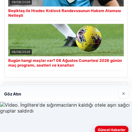
09/08/2026
Beşiktaş ile Hradec Králové Randevusunun Hakem Ataması
Netleşti
08/08/2026
Bugün hangi maçlar var? 08 Ağustos Cumartesi 2026 günün
maç programı, saatleri ve kanalları
Son Eklenen Firmalar
×
Göz Atın
Güncel Haberler