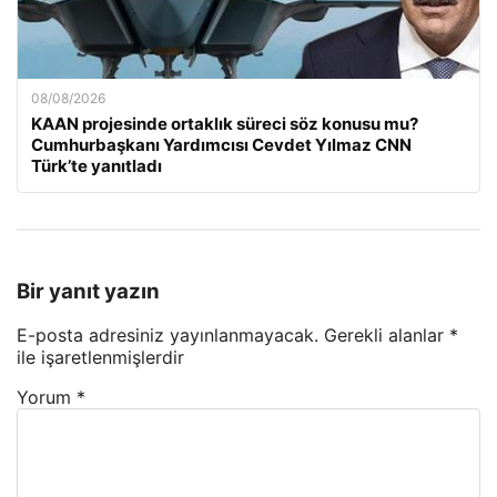
08/08/2026
KAAN projesinde ortaklık süreci söz konusu mu?
Cumhurbaşkanı Yardımcısı Cevdet Yılmaz CNN
Türk’te yanıtladı
Bir yanıt yazın
E-posta adresiniz yayınlanmayacak.
Gerekli alanlar
*
ile işaretlenmişlerdir
Yorum
*