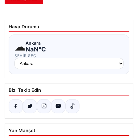
Hava Durumu
☁
Ankara
NaN°C
ŞEHIR SEÇ
Bizi Takip Edin
Yan Manşet