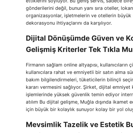
ettiklerini söylüyor. Bu geniş servis, sadece bire
gönderilerini değil, bunun yanı sıra oteller, lok
organizasyonlar, işletmelerin ve otellerin büyük 
dekorasyonu ihtiyaçlarını da karşılıyor.
Dijital Dönüşümde Güven ve Ko
Gelişmiş Kriterler Tek Tıkla M
Firmanın sağlam online altyapısı, kullanıcıların 
kullanıcılara rahat ve emniyetli bir satın alma sü
bakım bilgilendirmeleri, tüketicilerin bilinçli s
kararı vermesini sağlıyor. Şirket, dijital emniye
işlemlerinde yüksek güvenlik temin ediyor inter
atılım Bu dijital gelişme, Muğla dışında ikamet
için büyük bir kolaylık sunuyor kolay bir yol olu
Mevsimlik Tazelik ve Estetik Bu