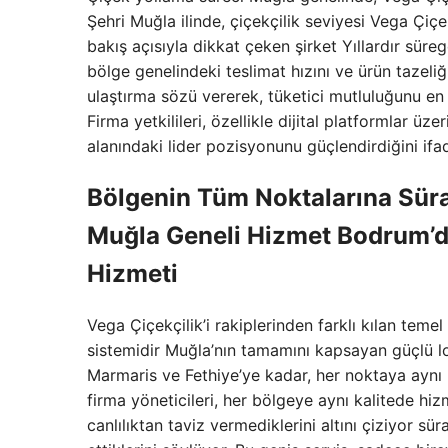
Şehri Muğla ilinde, çiçekçilik seviyesi Vega Çiçek
bakış açısıyla dikkat çeken şirket Yıllardır sür
bölge genelindeki teslimat hızını ve ürün tazeliğ
ulaştırma sözü vererek, tüketici mutluluğunu en 
Firma yetkilileri, özellikle dijital platformlar
alanındaki lider pozisyonunu güçlendirdiğini ifad
Bölgenin Tüm Noktalarına Sürat 
Muğla Geneli Hizmet Bodrum’d
Hizmeti
Vega Çiçekçilik’i rakiplerinden farklı kılan temel
sistemidir Muğla’nın tamamını kapsayan güçlü lo
Marmaris ve Fethiye’ye kadar, her noktaya aynı hız
firma yöneticileri, her bölgeye aynı kalitede hizm
canlılıktan taviz vermediklerini altını çiziyor sü