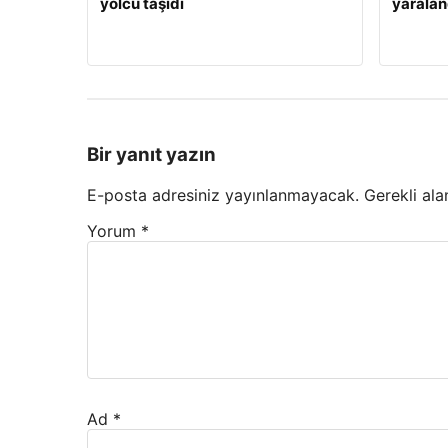
yolcu taşıdı
yaralan
Bir yanıt yazın
E-posta adresiniz yayınlanmayacak.
Gerekli ala
Yorum
*
Ad
*