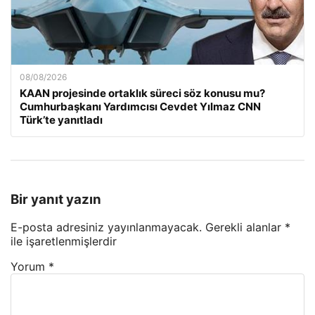
08/08/2026
KAAN projesinde ortaklık süreci söz konusu mu?
Cumhurbaşkanı Yardımcısı Cevdet Yılmaz CNN
Türk’te yanıtladı
Bir yanıt yazın
E-posta adresiniz yayınlanmayacak.
Gerekli alanlar
*
ile işaretlenmişlerdir
Yorum
*