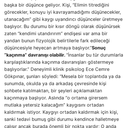
başka bir düşünce geliyor. Kişi, “Elimin titrediğini
görecekler, konuyu iyi kavrayamadığımı düşünecekler,
utanacağım” gibi kaygı uyandırıcı düşünceler üretmeye
başlıyor. Bu durumu bir kısır döngü olarak düşünürsek
zaten “kendimi utandırırım” endişesi var ama bir
yandan bunun fizyolojik belirtilerle fark edileceği
düşüncesiyle heyecan artmaya başlıyor.”
Sonuç
“kaçınma” davranışı olabilir.
“İnsanlar bu tür durumlarla
karşılaştıklarında kaçınma davranışları göstermeye
başlıyorlar.” Deneyimli klinik psikolog Ece Cemre
Gökpınar, şunları söyledi: “Mesela bir toplantıda ya da
sunumda, okulda ya da arkadaş çevresinde kişi
sohbete katılmaktan, bir şeyleri açıklamaktan
kaçınmaya başlıyor. Aslında “o ortama girersem
mutlaka yetersiz kalacağım” kaygısını ortadan
kaldırmak istiyor. Kaygıyı ortadan kaldırmak için kişi,
sanki tedavi bumuş gibi durumu kendince halletmeye
çalışır ancak burada önemli bir nokta vardır; O anda