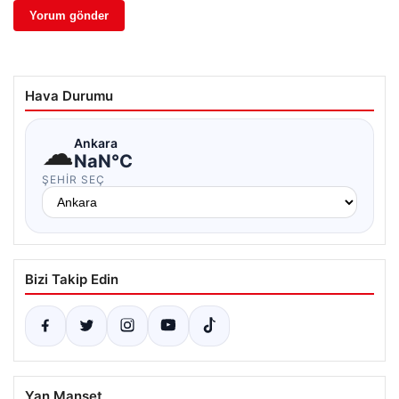
Hava Durumu
☁
Ankara
NaN°C
ŞEHIR SEÇ
Bizi Takip Edin
Yan Manşet