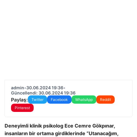
admin
•
30.06.2024 19:36
•
Güncellendi: 30.06.2024 19:36
Paylaş:
Twitter
Facebook
WhatsApp
Reddit
Pinterest
Deneyimli klinik psikolog Ece Cemre Gökpınar,
insanların bir ortama girdiklerinde “Utanacağım,