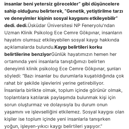
insanlar beni yetersiz görecekler” gibi düşüncelere
sahip olduğunu belirterek, “Genetik, yetiştirilme tarzı
ve deneyimler kişinin sosyal kaygısını etkileyebilir”
dedi. dedi.
Üsküdar Üniversitesi NP Feneryolu'ndan
Uzman Klinik Psikolog Ece Cemre Gökpınar, insanların
hayatını olumsuz etkileyebilen sosyal kaygı hakkında
açıklamalarda bulundu.
Kaygı belirtileri korku
belirtilerine benziyor
Günlük hayatımızın hemen her
ortamında yeni insanlarla tanıştığımızı belirten
deneyimli klinik psikolog Ece Cemre Gökpınar, şunları
söyledi: “Bazı insanlar bu durumlarla kuşatıldığında çok
rahat bir şekilde işlevlerini yerine getirebiliyor.
İnsanlarla birlikte olmak, toplum içinde görünür olmak,
toplantılara katılarak paylaşımda bulunmak kişi için
sorun oluşturmaz ve dolayısıyla bu durum onun
yaşamını ve işlevselliğini etkilemez. Sosyal kaygısı olan
kişiler ise toplum içinde yeni insanlarla tanışırken
yoğun, işleyen-yıkıcı kaygı belirtileri yaşıyor.”