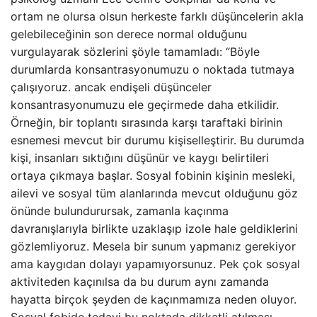
ortam ne olursa olsun herkeste farklı düşüncelerin akla
gelebileceğinin son derece normal olduğunu
vurgulayarak sözlerini şöyle tamamladı: “Böyle
durumlarda konsantrasyonumuzu o noktada tutmaya
çalışıyoruz. ancak endişeli düşünceler
konsantrasyonumuzu ele geçirmede daha etkilidir.
Örneğin, bir toplantı sırasında karşı taraftaki birinin
esnemesi mevcut bir durumu kişiselleştirir. Bu durumda
kişi, insanları sıktığını düşünür ve kaygı belirtileri
ortaya çıkmaya başlar. Sosyal fobinin kişinin mesleki,
ailevi ve sosyal tüm alanlarında mevcut olduğunu göz
önünde bulundurursak, zamanla kaçınma
davranışlarıyla birlikte uzaklaşıp izole hale geldiklerini
gözlemliyoruz. Mesela bir sunum yapmanız gerekiyor
ama kaygıdan dolayı yapamıyorsunuz. Pek çok sosyal
aktiviteden kaçınılsa da bu durum aynı zamanda
hayatta birçok şeyden de kaçınmamıza neden oluyor.