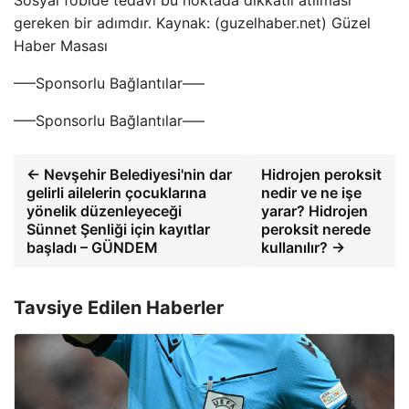
Sosyal fobide tedavi bu noktada dikkatli atılması
gereken bir adımdır. Kaynak: (guzelhaber.net) Güzel
Haber Masası
—–Sponsorlu Bağlantılar—–
—–Sponsorlu Bağlantılar—–
← Nevşehir Belediyesi'nin dar
Hidrojen peroksit
gelirli ailelerin çocuklarına
nedir ve ne işe
yönelik düzenleyeceği
yarar? Hidrojen
Sünnet Şenliği için kayıtlar
peroksit nerede
başladı – GÜNDEM
kullanılır? →
Tavsiye Edilen Haberler