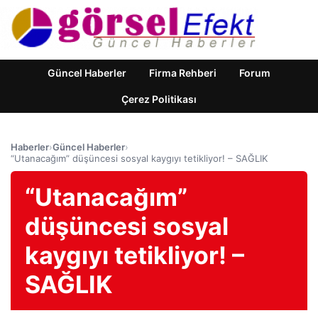
Güncel Haberler
Firma Rehberi
Forum
Çerez Politikası
Haberler
›
Güncel Haberler
›
“Utanacağım” düşüncesi sosyal kaygıyı tetikliyor! – SAĞLIK
“Utanacağım”
düşüncesi sosyal
kaygıyı tetikliyor! –
SAĞLIK