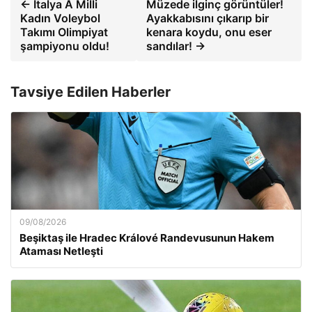
← İtalya A Milli
Müzede ilginç görüntüler!
Kadın Voleybol
Ayakkabısını çıkarıp bir
Takımı Olimpiyat
kenara koydu, onu eser
şampiyonu oldu!
sandılar! →
Tavsiye Edilen Haberler
09/08/2026
Beşiktaş ile Hradec Králové Randevusunun Hakem
Ataması Netleşti