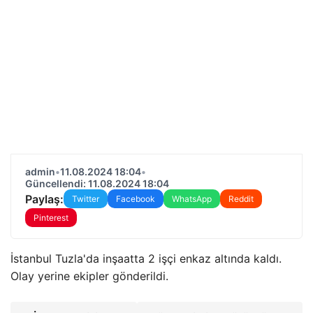
admin
•
11.08.2024 18:04
•
Güncellendi: 11.08.2024 18:04
Paylaş:
Twitter
Facebook
WhatsApp
Reddit
Pinterest
İstanbul Tuzla'da inşaatta 2 işçi enkaz altında kaldı.
Olay yerine ekipler gönderildi.