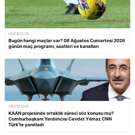
08/08/2026
Bugün hangi maçlar var? 08 Ağustos Cumartesi 2026
günün maç programı, saatleri ve kanalları
08/08/2026
KAAN projesinde ortaklık süreci söz konusu mu?
Cumhurbaşkanı Yardımcısı Cevdet Yılmaz CNN
Türk’te yanıtladı