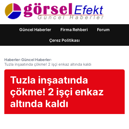
Güncel Haberler
Firma Rehberi
Forum
Çerez Politikası
Haberler
›
Güncel Haberler
›
Tuzla inşaatında çökme! 2 işçi enkaz altında kaldı
Tuzla inşaatında
çökme! 2 işçi enkaz
altında kaldı