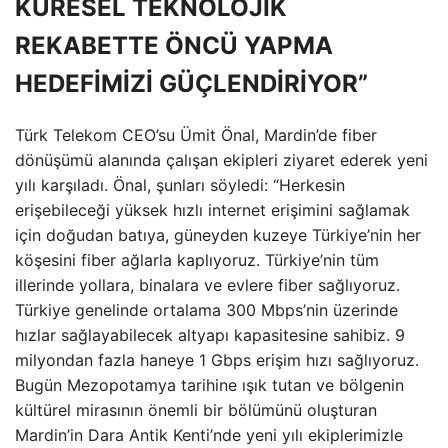
KÜRESEL TEKNOLOJİK
REKABETTE ÖNCÜ YAPMA
HEDEFİMİZİ GÜÇLENDİRİYOR”
Türk Telekom CEO’su Ümit Önal, Mardin’de fiber
dönüşümü alanında çalışan ekipleri ziyaret ederek yeni
yılı karşıladı. Önal, şunları söyledi: “Herkesin
erişebileceği yüksek hızlı internet erişimini sağlamak
için doğudan batıya, güneyden kuzeye Türkiye’nin her
köşesini fiber ağlarla kaplıyoruz. Türkiye’nin tüm
illerinde yollara, binalara ve evlere fiber sağlıyoruz.
Türkiye genelinde ortalama 300 Mbps’nin üzerinde
hızlar sağlayabilecek altyapı kapasitesine sahibiz. 9
milyondan fazla haneye 1 Gbps erişim hızı sağlıyoruz.
Bugün Mezopotamya tarihine ışık tutan ve bölgenin
kültürel mirasının önemli bir bölümünü oluşturan
Mardin’in Dara Antik Kenti’nde yeni yılı ekiplerimizle