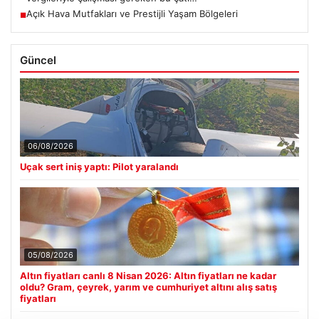
Açık Hava Mutfakları ve Prestijli Yaşam Bölgeleri
■
Güncel
06/08/2026
Uçak sert iniş yaptı: Pilot yaralandı
05/08/2026
Altın fiyatları canlı 8 Nisan 2026: Altın fiyatları ne kadar
oldu? Gram, çeyrek, yarım ve cumhuriyet altını alış satış
fiyatları