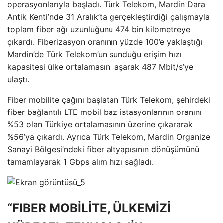
operasyonlarıyla başladı. Türk Telekom, Mardin Dara
Antik Kenti’nde 31 Aralık’ta gerçekleştirdiği çalışmayla
toplam fiber ağı uzunluğunu 474 bin kilometreye
çıkardı. Fiberizasyon oranının yüzde 100’e yaklaştığı
Mardin’de Türk Telekom’un sunduğu erişim hızı
kapasitesi ülke ortalamasını aşarak 487 Mbit/s’ye
ulaştı.
Fiber mobilite çağını başlatan Türk Telekom, şehirdeki
fiber bağlantılı LTE mobil baz istasyonlarının oranını
%53 olan Türkiye ortalamasının üzerine çıkararak
%56’ya çıkardı. Ayrıca Türk Telekom, Mardin Organize
Sanayi Bölgesi’ndeki fiber altyapısının dönüşümünü
tamamlayarak 1 Gbps alım hızı sağladı.
“FIBER MOBİLİTE, ÜLKEMİZİ