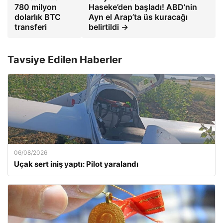
780 milyon
Haseke’den başladı! ABD’nin
dolarlık BTC
Ayn el Arap’ta üs kuracağı
transferi
belirtildi →
Tavsiye Edilen Haberler
06/08/2026
Uçak sert iniş yaptı: Pilot yaralandı