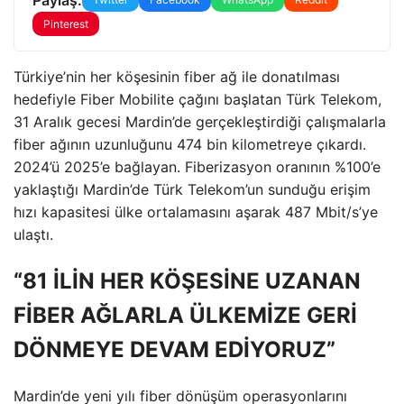
Pinterest
Türkiye’nin her köşesinin fiber ağ ile donatılması
hedefiyle Fiber Mobilite çağını başlatan Türk Telekom,
31 Aralık gecesi Mardin’de gerçekleştirdiği çalışmalarla
fiber ağının uzunluğunu 474 bin kilometreye çıkardı.
2024’ü 2025’e bağlayan. Fiberizasyon oranının %100’e
yaklaştığı Mardin’de Türk Telekom’un sunduğu erişim
hızı kapasitesi ülke ortalamasını aşarak 487 Mbit/s’ye
ulaştı.
“81 İLİN HER KÖŞESİNE UZANAN
FİBER AĞLARLA ÜLKEMİZE GERİ
DÖNMEYE DEVAM EDİYORUZ”
Mardin’de yeni yılı fiber dönüşüm operasyonlarını