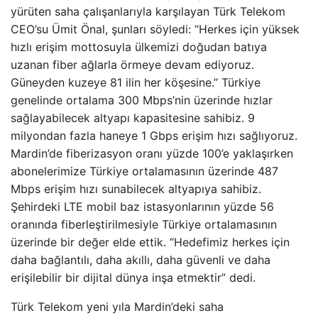
yürüten saha çalışanlarıyla karşılayan Türk Telekom
CEO’su Ümit Önal, şunları söyledi: “Herkes için yüksek
hızlı erişim mottosuyla ülkemizi doğudan batıya
uzanan fiber ağlarla örmeye devam ediyoruz.
Güneyden kuzeye 81 ilin her köşesine.” Türkiye
genelinde ortalama 300 Mbps’nin üzerinde hızlar
sağlayabilecek altyapı kapasitesine sahibiz. 9
milyondan fazla haneye 1 Gbps erişim hızı sağlıyoruz.
Mardin’de fiberizasyon oranı yüzde 100’e yaklaşırken
abonelerimize Türkiye ortalamasının üzerinde 487
Mbps erişim hızı sunabilecek altyapıya sahibiz.
Şehirdeki LTE mobil baz istasyonlarının yüzde 56
oranında fiberleştirilmesiyle Türkiye ortalamasının
üzerinde bir değer elde ettik. “Hedefimiz herkes için
daha bağlantılı, daha akıllı, daha güvenli ve daha
erişilebilir bir dijital dünya inşa etmektir” dedi.
Türk Telekom yeni yıla Mardin’deki saha