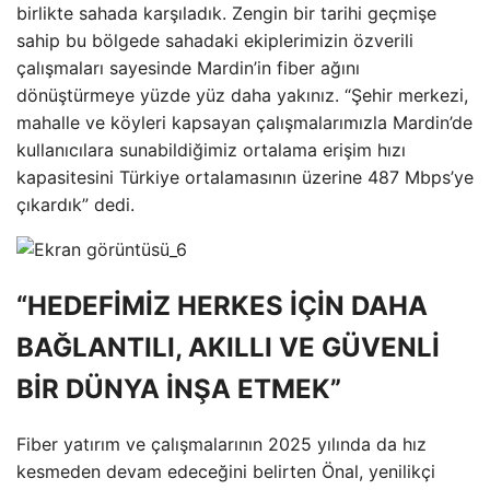
birlikte sahada karşıladık. Zengin bir tarihi geçmişe
sahip bu bölgede sahadaki ekiplerimizin özverili
çalışmaları sayesinde Mardin’in fiber ağını
dönüştürmeye yüzde yüz daha yakınız. “Şehir merkezi,
mahalle ve köyleri kapsayan çalışmalarımızla Mardin’de
kullanıcılara sunabildiğimiz ortalama erişim hızı
kapasitesini Türkiye ortalamasının üzerine 487 Mbps’ye
çıkardık” dedi.
“HEDEFİMİZ HERKES İÇİN DAHA
BAĞLANTILI, AKILLI VE GÜVENLİ
BİR DÜNYA İNŞA ETMEK”
Fiber yatırım ve çalışmalarının 2025 yılında da hız
kesmeden devam edeceğini belirten Önal, yenilikçi