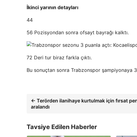
İkinci yarının detayları
44
56 Pozisyondan sonra ofsayt bayrağı kalktı.
72 Deri tur biraz farkla çıktı.
Bu sonuçtan sonra Trabzonspor şampiyonaya 3 p
← Terörden ilanihaye kurtulmak için fırsat pe
aralandı
Tavsiye Edilen Haberler