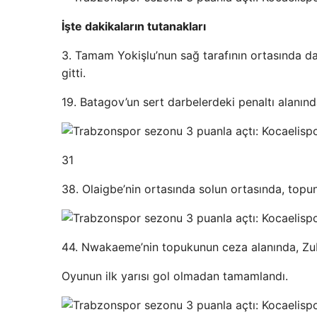
İşte dakikaların tutanakları
3. Tamam Yokişlu’nun sağ tarafının ortasında d
gitti.
19. Batagov’un sert darbelerdeki penaltı alanında
31
38. Olaigbe’nin ortasında solun ortasında, topun
44. Nwakaeme’nin topukunun ceza alanında, Zub
Oyunun ilk yarısı gol olmadan tamamlandı.