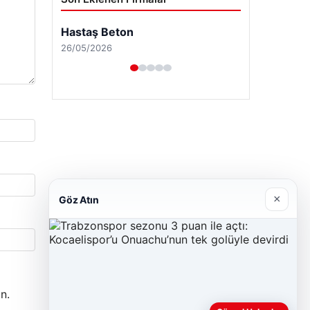
Hastaş Beton
26/05/2026
×
Göz Atın
n.