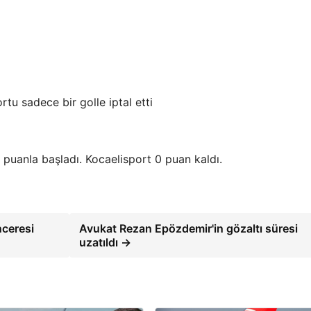
uanla başladı. Kocaelisport 0 puan kaldı.
nceresi
Avukat Rezan Epözdemir'in gözaltı süresi
uzatıldı →