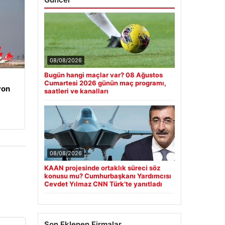
08/08/2026
Bugün hangi maçlar var? 08 Ağustos
Cumartesi 2026 günün maç programı,
yon
saatleri ve kanalları
08/08/2026
KAAN projesinde ortaklık süreci söz
konusu mu? Cumhurbaşkanı Yardımcısı
Cevdet Yılmaz CNN Türk’te yanıtladı
Son Eklenen Firmalar