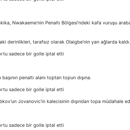
akika, Nwakaeme’nin Penaltı Bölgesi’ndeki kafa vuruşu arab
ki derinlikleri, tarafsız olarak Olaigbe’nin yan ağlarda kaldı
 başının penaltı alanı toptan topun dışına.
kov’un Jovanovic’in kalecisinin dışından topa müdahale e