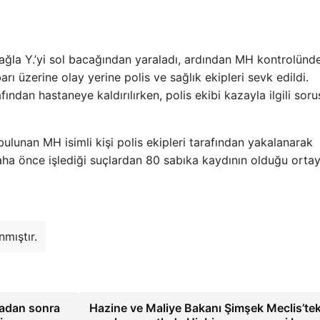
ağla Y.’yi sol bacağından yaraladı, ardından MH kontrolünd
rı üzerine olay yerine polis ve sağlık ekipleri sevk edildi.
ından hastaneye kaldırılırken, polis ekibi kazayla ilgili sor
ulunan MH isimli kişi polis ekipleri tarafından yakalanarak
daha önce işlediği suçlardan 80 sabıka kaydının olduğu orta
mıştır.
radan sonra
Hazine ve Maliye Bakanı Şimşek Meclis’tek