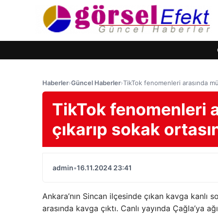
Haberler
›
Güncel Haberler
›
TikTok fenomenleri arasında müc
TikTok fenomenleri a
çıkarıp sokak ortas
admin
•
16.11.2024 23:41
Ankara’nın Sincan ilçesinde çıkan kavga kanlı so
arasında kavga çıktı. Canlı yayında Çağla’ya ağı