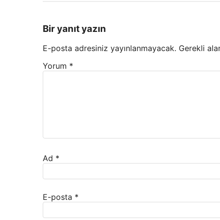
Bir yanıt yazın
E-posta adresiniz yayınlanmayacak.
Gerekli ala
Yorum
*
Ad
*
E-posta
*