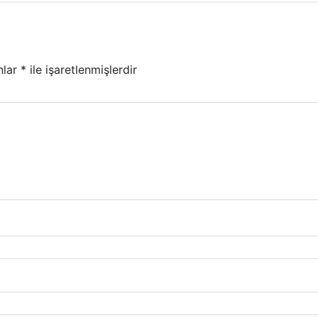
nlar
*
ile işaretlenmişlerdir