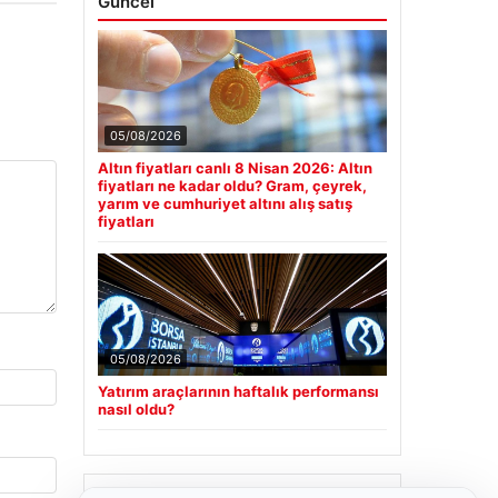
Güncel
05/08/2026
Altın fiyatları canlı 8 Nisan 2026: Altın
fiyatları ne kadar oldu? Gram, çeyrek,
yarım ve cumhuriyet altını alış satış
fiyatları
05/08/2026
Yatırım araçlarının haftalık performansı
nasıl oldu?