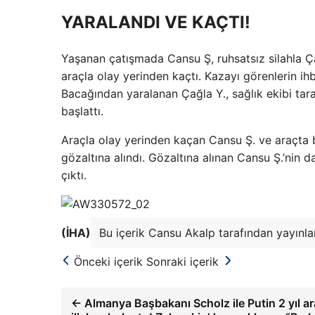
YARALANDI VE KAÇTI!
Yaşanan çatışmada Cansu Ş, ruhsatsız silahla Ç
araçla olay yerinden kaçtı. Kazayı görenlerin ihba
Bacağından yaralanan Çağla Y., sağlık ekibi taraf
başlattı.
Araçla olay yerinden kaçan Cansu Ş. ve araçta b
gözaltına alındı. Gözaltına alınan Cansu Ş.’nin 
çıktı.
(İHA)
Bu içerik Cansu Akalp tarafından yayınlan
Önceki içerik
Sonraki içerik
← Almanya Başbakanı Scholz ile Putin 2 yıl a