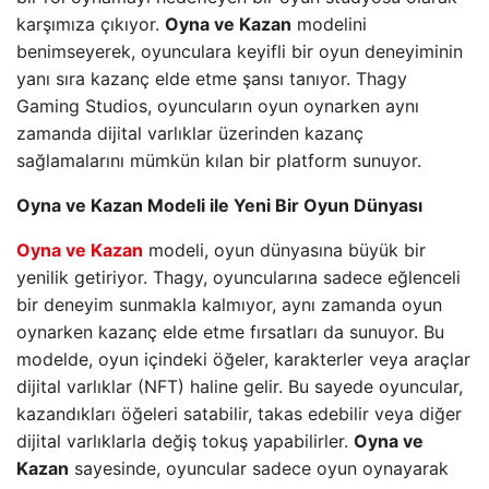
karşımıza çıkıyor.
Oyna ve Kazan
modelini
benimseyerek, oyunculara keyifli bir oyun deneyiminin
yanı sıra kazanç elde etme şansı tanıyor. Thagy
Gaming Studios, oyuncuların oyun oynarken aynı
zamanda dijital varlıklar üzerinden kazanç
sağlamalarını mümkün kılan bir platform sunuyor.
Oyna ve Kazan Modeli ile Yeni Bir Oyun Dünyası
Oyna ve Kazan
modeli, oyun dünyasına büyük bir
yenilik getiriyor. Thagy, oyuncularına sadece eğlenceli
bir deneyim sunmakla kalmıyor, aynı zamanda oyun
oynarken kazanç elde etme fırsatları da sunuyor. Bu
modelde, oyun içindeki öğeler, karakterler veya araçlar
dijital varlıklar (NFT) haline gelir. Bu sayede oyuncular,
kazandıkları öğeleri satabilir, takas edebilir veya diğer
dijital varlıklarla değiş tokuş yapabilirler.
Oyna ve
Kazan
sayesinde, oyuncular sadece oyun oynayarak