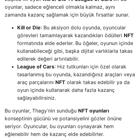
oyunlar, sadece eğlenceli olmakla kalmaz, aynı
zamanda kazanç sağlamak için büyük fırsatlar sunar.
Kill or Die
: Bu aksiyon dolu oyunda, oyuncular
görevleri tamamlayarak kazandıkları ödülleri
NFT
formatında elde ederler. Bu öğeler, oyunun içinde
kullanabileceği gibi, başka dijital varlıklarla takas
edilerek değeri artırılabilir.
League of Cars
: Hız tutkunları için özel olarak
tasarlanmış bu oyunda, kazandığınız araçları veya
araç parçalarını
NFT
olarak takas edebilir ya da
oyun içinde kullanarak daha fazla kazanç
sağlayabilirsiniz.
Bu oyunlar, Thagy’nin sunduğu
NFT oyunları
konseptinin gücünü ve potansiyelini gözler önüne
seriyor. Oyuncular, bu oyunları oynayarak hem
eğlenebilir hem de kazanç elde edebilirler.