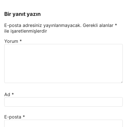
Bir yanıt yazın
E-posta adresiniz yayınlanmayacak.
Gerekli alanlar
*
ile işaretlenmişlerdir
Yorum
*
Ad
*
E-posta
*