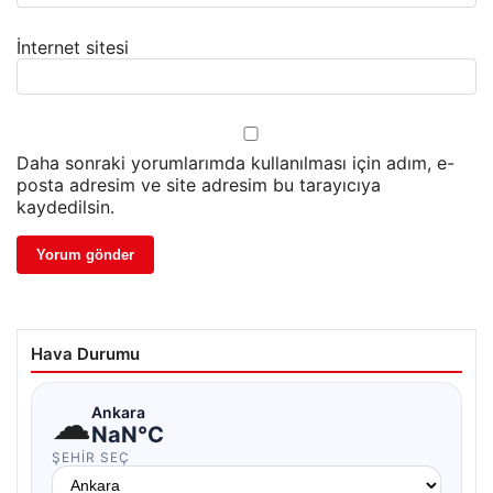
İnternet sitesi
Daha sonraki yorumlarımda kullanılması için adım, e-
posta adresim ve site adresim bu tarayıcıya
kaydedilsin.
Hava Durumu
☁
Ankara
NaN°C
ŞEHIR SEÇ