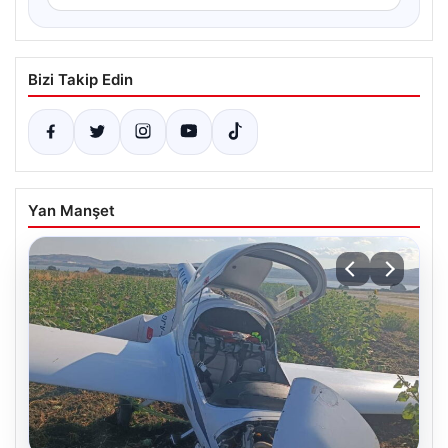
Bizi Takip Edin
Yan Manşet