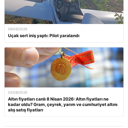
06/08/2026
Uçak sert iniş yaptı: Pilot yaralandı
05/08/2026
Altın fiyatları canlı 8 Nisan 2026: Altın fiyatları ne
kadar oldu? Gram, çeyrek, yarım ve cumhuriyet altını
alış satış fiyatları