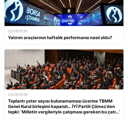
05/08/2026
Yatırım araçlarının haftalık performansı nasıl oldu?
04/08/2026
Toplantı yeter sayısı bulunamaması üzerine TBMM
Genel Kurul birleşimi kapandı… İYİ Partili Çömez’den
tepki: ‘Milletin vergileriyle çalışması gereken bu çatı…’