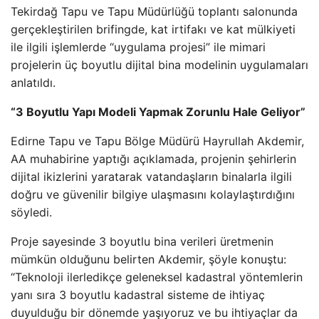
Tekirdağ Tapu ve Tapu Müdürlüğü toplantı salonunda
gerçekleştirilen brifingde, kat irtifakı ve kat mülkiyeti
ile ilgili işlemlerde “uygulama projesi” ile mimari
projelerin üç boyutlu dijital bina modelinin uygulamaları
anlatıldı.
“3 Boyutlu Yapı Modeli Yapmak Zorunlu Hale Geliyor”
Edirne Tapu ve Tapu Bölge Müdürü Hayrullah Akdemir,
AA muhabirine yaptığı açıklamada, projenin şehirlerin
dijital ikizlerini yaratarak vatandaşların binalarla ilgili
doğru ve güvenilir bilgiye ulaşmasını kolaylaştırdığını
söyledi.
Proje sayesinde 3 boyutlu bina verileri üretmenin
mümkün olduğunu belirten Akdemir, şöyle konuştu:
“Teknoloji ilerledikçe geleneksel kadastral yöntemlerin
yanı sıra 3 boyutlu kadastral sisteme de ihtiyaç
duyulduğu bir dönemde yaşıyoruz ve bu ihtiyaçlar da