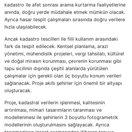
kadastro ile afet sonrası arama kurtarma faaliyetlerine
anında, doğru yerde müdahale etmek mümkün olacak.
Ayrıca hasar tespit çalışmaları sırasında doğru verilere
hızla ulaşılabilecek.
Ancak kadastro tescilleri ile fiili kullanım arasındaki
fark da tespit edilecek. Kentsel planlama, arazi
yönetimi, mühendislik projeleri, vergi tahsilatı, kültürel
ve doğal mirasın korunması, çevrenin korunması gibi
tapu sicilinin dışında çeşitli alanlarda yürütülen
çalışmalar için gerekli olan üç boyutlu konum verileri
sağlanacak. Proje akıllı şehirler için önemli bir altyapı
oluşturacak.
Proje, kadastral verilerin işlenmesi, kalitesinin
artırılması, mimari tasarımların taranması ve
modellenmesi ile şehirlerin 3 boyutlu fotogrametrik
modellerinin oluşturulmasını sağlayacak. Ayrıca
taşınmazların inşaat aşamasından itibaren tapuya