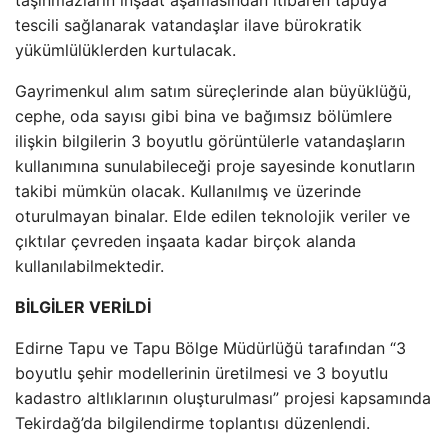
tescili sağlanarak vatandaşlar ilave bürokratik
yükümlülüklerden kurtulacak.
Gayrimenkul alım satım süreçlerinde alan büyüklüğü,
cephe, oda sayısı gibi bina ve bağımsız bölümlere
ilişkin bilgilerin 3 boyutlu görüntülerle vatandaşların
kullanımına sunulabileceği proje sayesinde konutların
takibi mümkün olacak. Kullanılmış ve üzerinde
oturulmayan binalar. Elde edilen teknolojik veriler ve
çıktılar çevreden inşaata kadar birçok alanda
kullanılabilmektedir.
BİLGİLER VERİLDİ
Edirne Tapu ve Tapu Bölge Müdürlüğü tarafından “3
boyutlu şehir modellerinin üretilmesi ve 3 boyutlu
kadastro altlıklarının oluşturulması” projesi kapsamında
Tekirdağ’da bilgilendirme toplantısı düzenlendi.