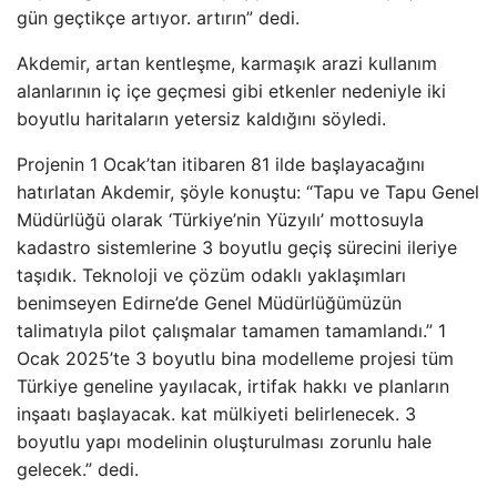
gün geçtikçe artıyor. artırın” dedi.
Akdemir, artan kentleşme, karmaşık arazi kullanım
alanlarının iç içe geçmesi gibi etkenler nedeniyle iki
boyutlu haritaların yetersiz kaldığını söyledi.
Projenin 1 Ocak’tan itibaren 81 ilde başlayacağını
hatırlatan Akdemir, şöyle konuştu: “Tapu ve Tapu Genel
Müdürlüğü olarak ‘Türkiye’nin Yüzyılı’ mottosuyla
kadastro sistemlerine 3 boyutlu geçiş sürecini ileriye
taşıdık. Teknoloji ve çözüm odaklı yaklaşımları
benimseyen Edirne’de Genel Müdürlüğümüzün
talimatıyla pilot çalışmalar tamamen tamamlandı.” 1
Ocak 2025’te 3 boyutlu bina modelleme projesi tüm
Türkiye geneline yayılacak, irtifak hakkı ve planların
inşaatı başlayacak. kat mülkiyeti belirlenecek. 3
boyutlu yapı modelinin oluşturulması zorunlu hale
gelecek.” dedi.