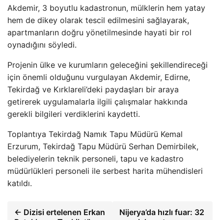
Akdemir, 3 boyutlu kadastronun, mülklerin hem yatay
hem de dikey olarak tescil edilmesini sağlayarak,
apartmanların doğru yönetilmesinde hayati bir rol
oynadığını söyledi.
Projenin ülke ve kurumların geleceğini şekillendireceği
için önemli olduğunu vurgulayan Akdemir, Edirne,
Tekirdağ ve Kırklareli’deki paydaşları bir araya
getirerek uygulamalarla ilgili çalışmalar hakkında
gerekli bilgileri verdiklerini kaydetti.
Toplantıya Tekirdağ Namık Tapu Müdürü Kemal
Erzurum, Tekirdağ Tapu Müdürü Serhan Demirbilek,
belediyelerin teknik personeli, tapu ve kadastro
müdürlükleri personeli ile serbest harita mühendisleri
katıldı.
← Dizisi ertelenen Erkan
Nijerya’da hızlı fuar: 32