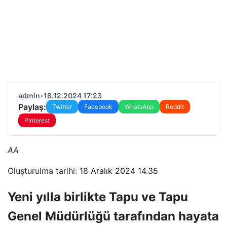
admin
•
18.12.2024 17:23
Paylaş:
Twitter
Facebook
WhatsApp
Reddit
Pinterest
AA
Oluşturulma tarihi: 18 Aralık 2024 14.35
Yeni yılla birlikte Tapu ve Tapu
Genel Müdürlüğü tarafından hayata