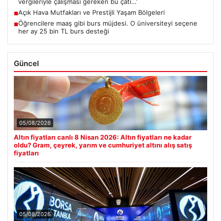
vergileriyle çalışması gereken bu çatı…’
Açık Hava Mutfakları ve Prestijli Yaşam Bölgeleri
■
Öğrencilere maaş gibi burs müjdesi. O üniversiteyi seçene
■
her ay 25 bin TL burs desteği
Güncel
05/08/2026
Altın fiyatları canlı 8 Nisan 2026: Altın fiyatları ne kadar
oldu? Gram, çeyrek, yarım ve cumhuriyet altını alış satış
fiyatları
05/08/2026