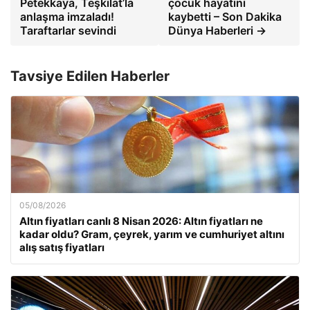
Petekkaya, Teşkilat’la
çocuk hayatını
anlaşma imzaladı!
kaybetti – Son Dakika
Taraftarlar sevindi
Dünya Haberleri →
Tavsiye Edilen Haberler
05/08/2026
Altın fiyatları canlı 8 Nisan 2026: Altın fiyatları ne
kadar oldu? Gram, çeyrek, yarım ve cumhuriyet altını
alış satış fiyatları