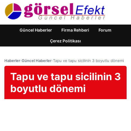
Güncel Haberler
Firma Rehberi
Forum
Çerez Politikası
Haberler
›
Güncel Haberler
›
Tapu ve tapu sicilinin 3 boyutlu dönemi
Tapu ve tapu sicilinin 3
boyutlu dönemi