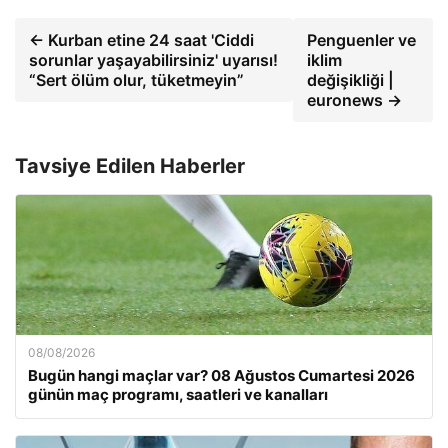
← Kurban etine 24 saat 'Ciddi
Penguenler ve
sorunlar yaşayabilirsiniz' uyarısı!
iklim
“Sert ölüm olur, tüketmeyin”
değişikliği |
euronews →
Tavsiye Edilen Haberler
08/08/2026
Bugün hangi maçlar var? 08 Ağustos Cumartesi 2026
günün maç programı, saatleri ve kanalları