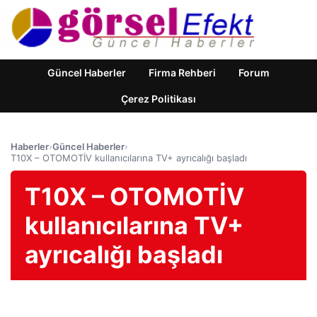
Güncel Haberler
Firma Rehberi
Forum
Çerez Politikası
Haberler
›
Güncel Haberler
›
T10X – OTOMOTİV kullanıcılarına TV+ ayrıcalığı başladı
T10X – OTOMOTİV
kullanıcılarına TV+
ayrıcalığı başladı