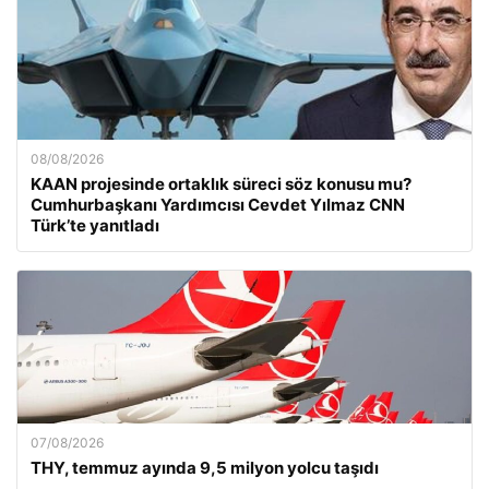
08/08/2026
KAAN projesinde ortaklık süreci söz konusu mu?
Cumhurbaşkanı Yardımcısı Cevdet Yılmaz CNN
Türk’te yanıtladı
07/08/2026
THY, temmuz ayında 9,5 milyon yolcu taşıdı