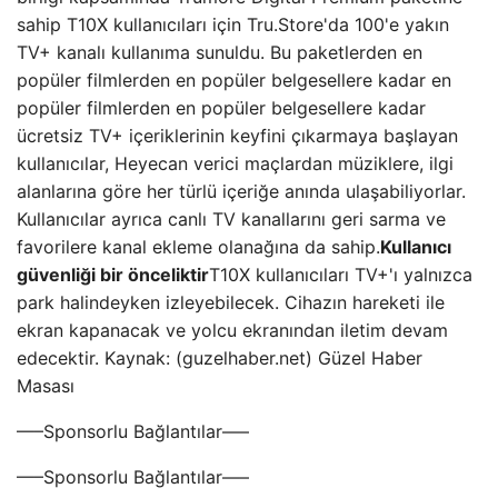
sahip T10X kullanıcıları için Tru.Store'da 100'e yakın
TV+ kanalı kullanıma sunuldu. Bu paketlerden en
popüler filmlerden en popüler belgesellere kadar en
popüler filmlerden en popüler belgesellere kadar
ücretsiz TV+ içeriklerinin keyfini çıkarmaya başlayan
kullanıcılar, Heyecan verici maçlardan müziklere, ilgi
alanlarına göre her türlü içeriğe anında ulaşabiliyorlar.
Kullanıcılar ayrıca canlı TV kanallarını geri sarma ve
favorilere kanal ekleme olanağına da sahip.
Kullanıcı
güvenliği bir önceliktir
T10X kullanıcıları TV+'ı yalnızca
park halindeyken izleyebilecek. Cihazın hareketi ile
ekran kapanacak ve yolcu ekranından iletim devam
edecektir. Kaynak: (guzelhaber.net) Güzel Haber
Masası
—–Sponsorlu Bağlantılar—–
—–Sponsorlu Bağlantılar—–