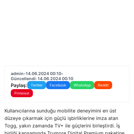
admin
•
14.06.2024 00:10
•
Güncellendi: 14.06.2024 00:10
Paylaş:
Twitter
Facebook
WhatsApp
Reddit
Pinterest
Kullanıcılarına sunduğu mobilite deneyimini en üst
düzeye çıkarmak için güçlü işbirliklerine imza atan
Togg, yakın zamanda TV+ ile güçlerini birleştirdi. İş
birliği kapsamında Trumore Digital Premium paketine