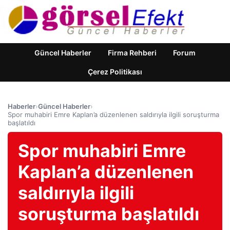
Güncel Haberler
Firma Rehberi
Forum
Çerez Politikası
Haberler
›
Güncel Haberler
›
Spor muhabiri Emre Kaplan’a düzenlenen saldırıyla ilgili soruşturma
başlatıldı
Spor muhabiri Emre
Kaplan’a düzenlenen
saldırıyla ilgili
soruşturma başlatıldı