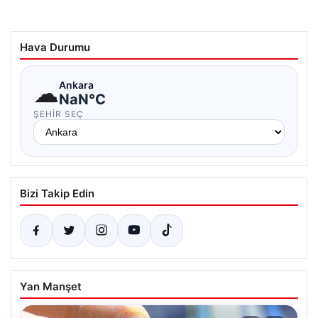
Hava Durumu
☁
Ankara
NaN°C
ŞEHIR SEÇ
Bizi Takip Edin
Yan Manşet