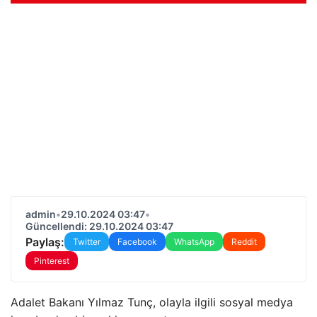
admin
•
29.10.2024 03:47
•
Güncellendi: 29.10.2024 03:47
Paylaş:
Twitter
Facebook
WhatsApp
Reddit
Pinterest
Adalet Bakanı Yılmaz Tunç, olayla ilgili sosyal medya