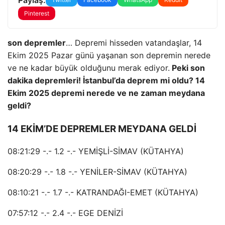
Pinterest
son depremler
… Depremi hisseden vatandaşlar, 14
Ekim 2025 Pazar günü yaşanan son depremin nerede
ve ne kadar büyük olduğunu merak ediyor.
Peki son
dakika depremleri! İstanbul’da deprem mi oldu? 14
Ekim 2025 depremi nerede ve ne zaman meydana
geldi?
14 EKİM’DE DEPREMLER MEYDANA GELDİ
08:21:29 -.- 1.2 -.- YEMİŞLİ-SİMAV (KÜTAHYA)
08:20:29 -.- 1.8 -.- YENİLER-SİMAV (KÜTAHYA)
08:10:21 -.- 1.7 -.- KATRANDAĞI-EMET (KÜTAHYA)
07:57:12 -.- 2.4 -.- EGE DENİZİ