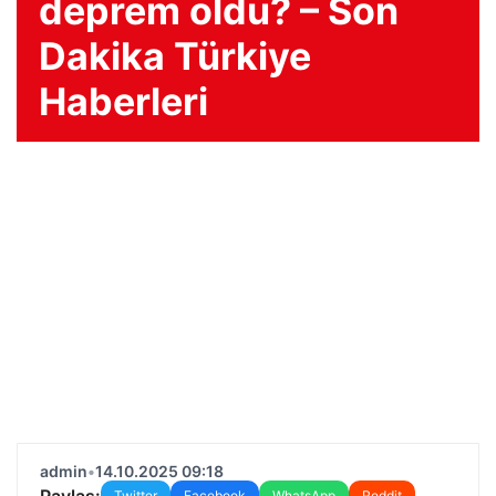
deprem oldu? – Son
Dakika Türkiye
Haberleri
admin
•
14.10.2025 09:18
Paylaş:
Twitter
Facebook
WhatsApp
Reddit