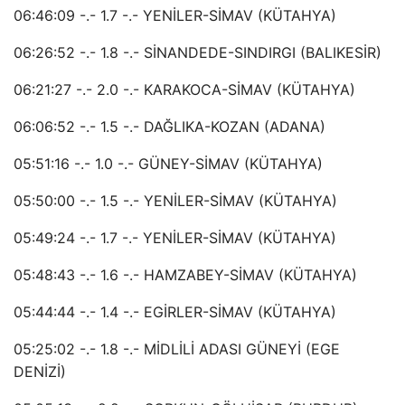
06:46:09 -.- 1.7 -.- YENİLER-SİMAV (KÜTAHYA)
06:26:52 -.- 1.8 -.- SİNANDEDE-SINDIRGI (BALIKESİR)
06:21:27 -.- 2.0 -.- KARAKOCA-SİMAV (KÜTAHYA)
06:06:52 -.- 1.5 -.- DAĞLIKA-KOZAN (ADANA)
05:51:16 -.- 1.0 -.- GÜNEY-SİMAV (KÜTAHYA)
05:50:00 -.- 1.5 -.- YENİLER-SİMAV (KÜTAHYA)
05:49:24 -.- 1.7 -.- YENİLER-SİMAV (KÜTAHYA)
05:48:43 -.- 1.6 -.- HAMZABEY-SİMAV (KÜTAHYA)
05:44:44 -.- 1.4 -.- EGİRLER-SİMAV (KÜTAHYA)
05:25:02 -.- 1.8 -.- MİDLİLİ ADASI GÜNEYİ (EGE
DENİZİ)