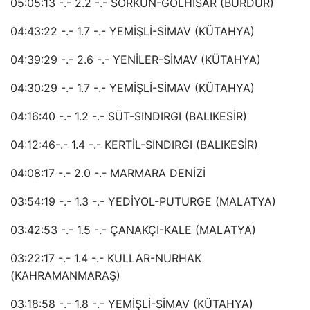
05:05:13 -.- 2.2 -.- SORKUN-GÖLHİSAR (BURDUR)
04:43:22 -.- 1.7 -.- YEMİŞLİ-SİMAV (KÜTAHYA)
04:39:29 -.- 2.6 -.- YENİLER-SİMAV (KÜTAHYA)
04:30:29 -.- 1.7 -.- YEMİŞLİ-SİMAV (KÜTAHYA)
04:16:40 -.- 1.2 -.- SÜT-SINDIRGI (BALIKESİR)
04:12:46-.- 1.4 -.- KERTİL-SINDIRGI (BALIKESİR)
04:08:17 -.- 2.0 -.- MARMARA DENİZİ
03:54:19 -.- 1.3 -.- YEDİYOL-PUTURGE (MALATYA)
03:42:53 -.- 1.5 -.- ÇANAKÇI-KALE (MALATYA)
03:22:17 -.- 1.4 -.- KULLAR-NURHAK
(KAHRAMANMARAŞ)
03:18:58 -.- 1.8 -.- YEMİŞLİ-SİMAV (KÜTAHYA)