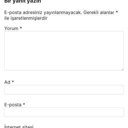
Bir yanıt yazın
E-posta adresiniz yayınlanmayacak.
Gerekli alanlar
*
ile işaretlenmişlerdir
Yorum
*
Ad
*
E-posta
*
İnternet sitesi