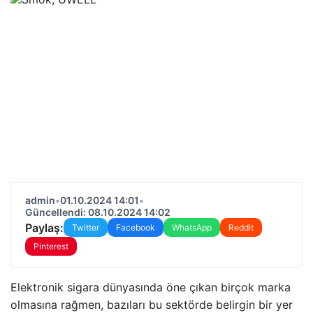
admin
•
01.10.2024 14:01
•
Güncellendi: 08.10.2024 14:02
Paylaş:
Twitter
Facebook
WhatsApp
Reddit
Pinterest
Elektronik sigara dünyasında öne çıkan birçok marka
olmasına rağmen, bazıları bu sektörde belirgin bir yer