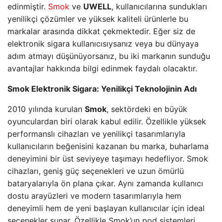
edinmiştir.
Smok
ve
UWELL
, kullanıcılarına sundukları
yenilikçi çözümler ve yüksek kaliteli ürünlerle bu
markalar arasında dikkat çekmektedir. Eğer siz de
elektronik sigara kullanıcısıysanız veya bu dünyaya
adım atmayı düşünüyorsanız, bu iki markanın sunduğu
avantajlar hakkında bilgi edinmek faydalı olacaktır.
Smok Elektronik Sigara: Yenilikçi Teknolojinin Adı
2010 yılında kurulan
Smok
, sektördeki en büyük
oyunculardan biri olarak kabul edilir. Özellikle yüksek
performanslı cihazları ve yenilikçi tasarımlarıyla
kullanıcıların beğenisini kazanan bu marka, buharlama
deneyimini bir üst seviyeye taşımayı hedefliyor. Smok
cihazları, geniş güç seçenekleri ve uzun ömürlü
bataryalarıyla ön plana çıkar. Aynı zamanda kullanıcı
dostu arayüzleri ve modern tasarımlarıyla hem
deneyimli hem de yeni başlayan kullanıcılar için ideal
seçenekler sunar. Özellikle Smok’un pod sistemleri,