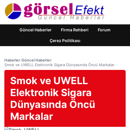
Güncel Haberler
Firma Rehberi
Forum
Çerez Politikası
Haberler
›
Güncel Haberler
›
Smok ve UWELL Elektronik Sigara Dünyasında Öncü Markalar
Smok ve UWELL
Elektronik Sigara
Dünyasında Öncü
Markalar