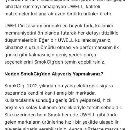
cihazlar sunmayı amaçlayan UWELL, kaliteli
malzemeler kullanarak uzun ömürlü ürünler üretir.
UWELL’in tasarımlarındaki en büyük fark, kullanıcı
memnuniyetini ön planda tutarak her detayı titizlikle
düşünmeleridir. Eğer bir UWELL kullanıcısıysanız,
cihazınızın uzun ömürlü olması ve performansının ilk
günkü gibi kalması için geniş yedek parça
seçeneklerini SmokCig’den temin edebilirsiniz.
Neden SmokCig’den Alışveriş Yapmalısınız?
SmokCig, 2012 yılından bu yana elektronik sigara
pazarında kendini kanıtlamış bir markadır.
Kullanıcılarına sunduğu geniş ürün yelpazesi, hızlı
erişim ve kolay kullanım özellikleriyle tercih sebebidir.
Site üzerinden hem Smok hem de UWELL gibi önde
gelen markaların ürünlerine hızlı bir şekilde ulaşabilir,
güvenle sipariş verebilirsiniz. Ayrıca, yüzlerce marka ve