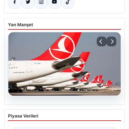
Yan Manşet
07.08.2026
THY, temmuz ayında 9,5 milyon yolcu
Piyasa Verileri
taşıdı