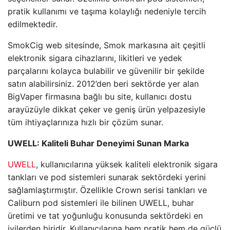
pratik kullanımı ve taşıma kolaylığı nedeniyle tercih
edilmektedir.
SmokCig web sitesinde, Smok markasına ait çeşitli
elektronik sigara cihazlarını, likitleri ve yedek
parçalarını kolayca bulabilir ve güvenilir bir şekilde
satın alabilirsiniz. 2012’den beri sektörde yer alan
BigVaper firmasına bağlı bu site, kullanıcı dostu
arayüzüyle dikkat çeker ve geniş ürün yelpazesiyle
tüm ihtiyaçlarınıza hızlı bir çözüm sunar.
UWELL: Kaliteli Buhar Deneyimi Sunan Marka
UWELL
, kullanıcılarına yüksek kaliteli elektronik sigara
tankları ve pod sistemleri sunarak sektördeki yerini
sağlamlaştırmıştır. Özellikle Crown serisi tankları ve
Caliburn pod sistemleri ile bilinen UWELL, buhar
üretimi ve tat yoğunluğu konusunda sektördeki en
iyilerden biridir. Kullanıcılarına hem pratik hem de güçlü