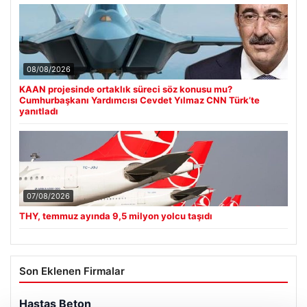
08/08/2026
KAAN projesinde ortaklık süreci söz konusu mu?
Cumhurbaşkanı Yardımcısı Cevdet Yılmaz CNN Türk’te
yanıtladı
07/08/2026
THY, temmuz ayında 9,5 milyon yolcu taşıdı
Son Eklenen Firmalar