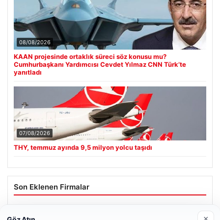
08/08/2026
KAAN projesinde ortaklık süreci söz konusu mu?
Cumhurbaşkanı Yardımcısı Cevdet Yılmaz CNN Türk’te
yanıtladı
07/08/2026
THY, temmuz ayında 9,5 milyon yolcu taşıdı
Son Eklenen Firmalar
×
Göz Atın