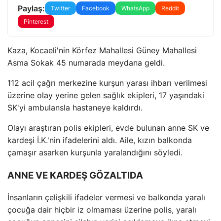
Paylaş:
Twitter
Facebook
WhatsApp
Reddit
Pinterest
Kaza, Kocaeli'nin Körfez Mahallesi Güney Mahallesi
Asma Sokak 45 numarada meydana geldi.
112 acil çağrı merkezine kurşun yarası ihbarı verilmesi
üzerine olay yerine gelen sağlık ekipleri, 17 yaşındaki
SK'yi ambulansla hastaneye kaldırdı.
Olayı araştıran polis ekipleri, evde bulunan anne SK ve
kardeşi İ.K.'nin ifadelerini aldı. Aile, kızın balkonda
çamaşır asarken kurşunla yaralandığını söyledi.
ANNE VE KARDEŞ GÖZALTIDA
İnsanların çelişkili ifadeler vermesi ve balkonda yaralı
çocuğa dair hiçbir iz olmaması üzerine polis, yaralı