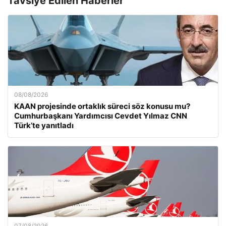
Tavsiye Edilen Haberler
08/08/2026
KAAN projesinde ortaklık süreci söz konusu mu?
Cumhurbaşkanı Yardımcısı Cevdet Yılmaz CNN
Türk’te yanıtladı
07/08/2026