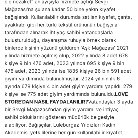
ele nezaket” anlayışıyla hizmete açtığı Sevgi
Mağazası'na şu ana kadar 50 bine yakın kıyafet
bağışlandı. Kullanılabilir durumda satılan kıyafet, çanta,
ayakkabı gibi her türlü tekstil ürününün bağışçılar
tarafından alınarak ihtiyaç sahibi vatandaşlarla
buluşturulduğu, dayanışma ruhuyla örnek olarak
binlerce kişinin yüzünü güldüren 'Aşk Mağazası' 2021
yılında hizmete açılmış olup, 2022 yılında 8 adet 678
kişiye 9 bin 476 adet, 2023 yılında 695 kişiye 9 bin
476 adet, 2023 yılında ise 1835 kişiye 26 bin 591 adet
giyim yardımında bulunulmuştur. 2024 yılının ilk 6
ayında 678 kişiye 4 bin adet giyim yardımı yapıldı. 279
kişiye ise 775 adet giyim yardımında bulunuldu.
LOVE
STORE'DAN NASIL FAYDALANILIR?
Vatandaşlar 3 ayda
bir Sevgi Mağazası'ndan giyim yardımı ve ihtiyaç
sahibi olduklarını gösteren müdürlük belgesiyle
alabiliyor. Bağışçılar, Lüleburgaz Yıldızları Kadın
Akademisi yetkililerine her gün kullanılabilir kıyafet,