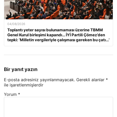
04/08/2026
Toplantı yeter sayısı bulunamaması üzerine TBMM
Genel Kurul birleşimi kapandı… İYİ Partili Çömez’den
tepki: ‘Milletin vergileriyle çalışması gereken bu çatı…’
Bir yanıt yazın
E-posta adresiniz yayınlanmayacak.
Gerekli alanlar
*
ile işaretlenmişlerdir
Yorum
*