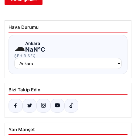
Hava Durumu
☁
Ankara
NaN°C
ŞEHIR SEÇ
Bizi Takip Edin
Yan Manşet