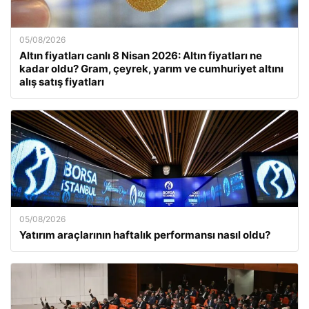
05/08/2026
Altın fiyatları canlı 8 Nisan 2026: Altın fiyatları ne
kadar oldu? Gram, çeyrek, yarım ve cumhuriyet altını
alış satış fiyatları
05/08/2026
Yatırım araçlarının haftalık performansı nasıl oldu?