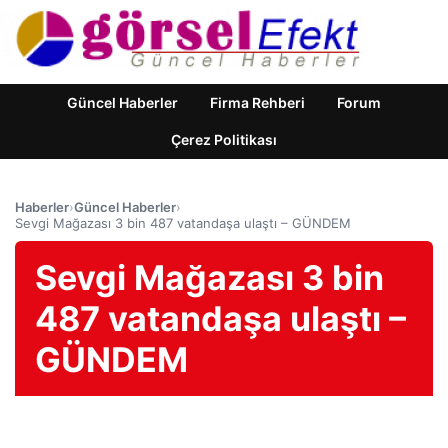
Güncel Haberler
Firma Rehberi
Forum
Çerez Politikası
Haberler
›
Güncel Haberler
›
Sevgi Mağazası 3 bin 487 vatandaşa ulaştı – GÜNDEM
Sevgi Mağazası 3 bin
487 vatandaşa ulaştı –
GÜNDEM