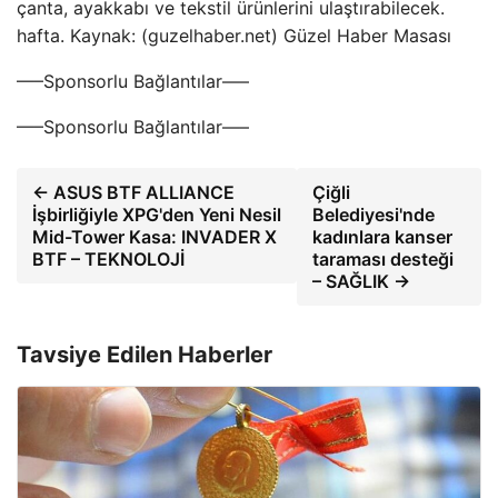
çanta, ayakkabı ve tekstil ürünlerini ulaştırabilecek.
hafta. Kaynak: (guzelhaber.net) Güzel Haber Masası
—–Sponsorlu Bağlantılar—–
—–Sponsorlu Bağlantılar—–
← ASUS BTF ALLIANCE
Çiğli
İşbirliğiyle XPG'den Yeni Nesil
Belediyesi'nde
Mid-Tower Kasa: INVADER X
kadınlara kanser
BTF – TEKNOLOJİ
taraması desteği
– SAĞLIK →
Tavsiye Edilen Haberler