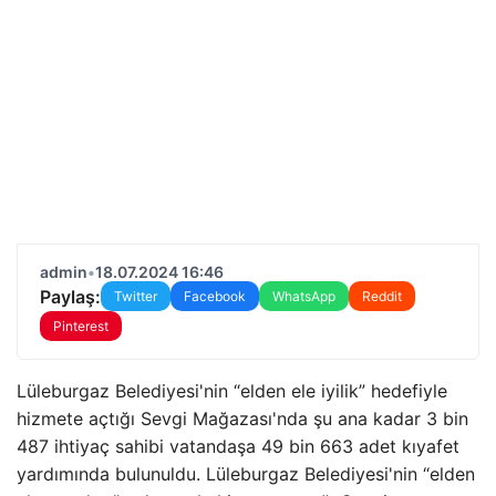
admin
•
18.07.2024 16:46
Paylaş:
Twitter
Facebook
WhatsApp
Reddit
Pinterest
Lüleburgaz Belediyesi'nin “elden ele iyilik” hedefiyle
hizmete açtığı Sevgi Mağazası'nda şu ana kadar 3 bin
487 ihtiyaç sahibi vatandaşa 49 bin 663 adet kıyafet
yardımında bulunuldu. Lüleburgaz Belediyesi'nin “elden