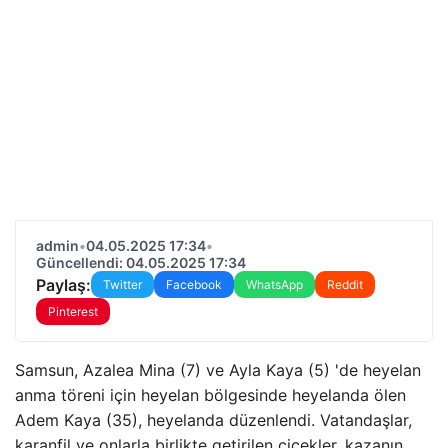
admin
•
04.05.2025 17:34
•
Güncellendi: 04.05.2025 17:34
Paylaş:
Twitter
Facebook
WhatsApp
Reddit
Pinterest
Samsun, Azalea Mina (7) ve Ayla Kaya (5) 'de heyelan
anma töreni için heyelan bölgesinde heyelanda ölen
Adem Kaya (35), heyelanda düzenlendi. Vatandaşlar,
karanfil ve onlarla birlikte getirilen çiçekler, kazanın