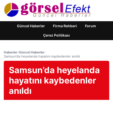
Güncel Haberler
Firma Rehberi
Forum
Çerez Politikası
Haberler
›
Güncel Haberler
›
Samsun’da heyelanda hayatını kaybedenler anıldı
Samsun’da heyelanda
hayatını kaybedenler
anıldı