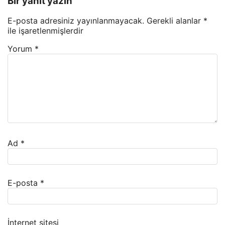
Bir yanıt yazın
E-posta adresiniz yayınlanmayacak.
Gerekli alanlar
*
ile işaretlenmişlerdir
Yorum
*
Ad
*
E-posta
*
İnternet sitesi