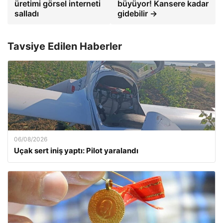
üretimi görsel interneti
büyüyor! Kansere kadar
salladı
gidebilir →
Tavsiye Edilen Haberler
06/08/2026
Uçak sert iniş yaptı: Pilot yaralandı