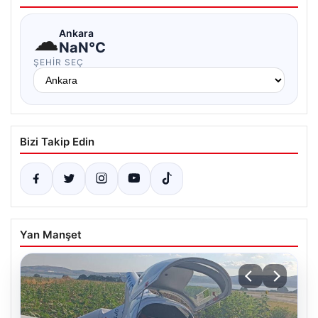
☁
Ankara
NaN°C
ŞEHIR SEÇ
Bizi Takip Edin
Yan Manşet