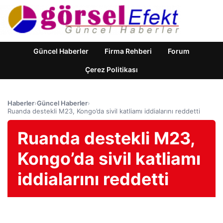
Güncel Haberler
Firma Rehberi
Forum
Çerez Politikası
Haberler
›
Güncel Haberler
›
Ruanda destekli M23, Kongo’da sivil katliamı iddialarını reddetti
Ruanda destekli M23,
Kongo’da sivil katliamı
iddialarını reddetti