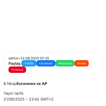
admin
•
22.08.2025 07:35
Paylaş:
Twitter
Facebook
WhatsApp
Reddit
Pinterest
& Nbsp
Euronews ve AP
Yayın tarihi
21/08/2025 – 23:42 GMT+2