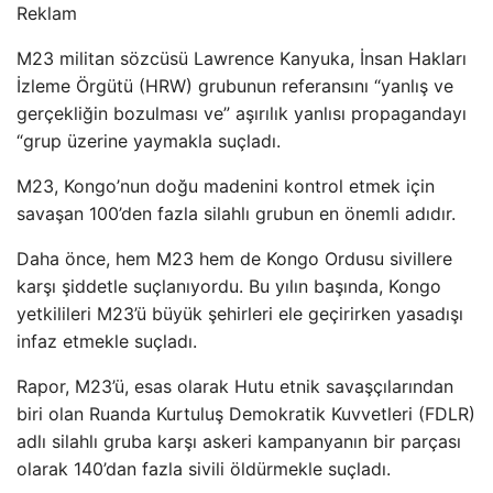
Reklam
M23 militan sözcüsü Lawrence Kanyuka, İnsan Hakları
İzleme Örgütü (HRW) grubunun referansını “yanlış ve
gerçekliğin bozulması ve” aşırılık yanlısı propagandayı
“grup üzerine yaymakla suçladı.
M23, Kongo’nun doğu madenini kontrol etmek için
savaşan 100’den fazla silahlı grubun en önemli adıdır.
Daha önce, hem M23 hem de Kongo Ordusu sivillere
karşı şiddetle suçlanıyordu. Bu yılın başında, Kongo
yetkilileri M23’ü büyük şehirleri ele geçirirken yasadışı
infaz etmekle suçladı.
Rapor, M23’ü, esas olarak Hutu etnik savaşçılarından
biri olan Ruanda Kurtuluş Demokratik Kuvvetleri (FDLR)
adlı silahlı gruba karşı askeri kampanyanın bir parçası
olarak 140’dan fazla sivili öldürmekle suçladı.