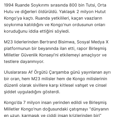
1994 Ruande Soykırımı sırasında 800 bin Tutsi, Orta
Hutu ve diğerleri öldürüldü. Yaklaşık 2 milyon Hutut
Kongo’ya kaçtı. Ruanda yetkilileri, kaçan vaazların
soykırıma katıldığını ve Kongo’nun ordusunun onları
koruduğunu iddia ettiğini söyledi.
M23 liderlerinden Bertrand Bisimwa, Sosyal Medya X
platformunun bir beyanında ilan etti, rapor Birleşmiş
Milletler Güvenlik Konseyi’ni etkilemeyi amaçlıyor ve
testlere dayanmıyor.
Uluslararası Af Örgütü Çarşamba günü yayınlanan ayrı
bir oran, hem M23 milisler hem de Kongo milislerinin
düzenli olarak sivillere karşı kitlesel vahşet ve cinsel
şiddet uyguladığını gösterdi.
Kongo’da 7 milyon insan yerinden edildi ve Birleşmiş
Milletler Kongo’nun doğusundaki çatışmayı “dünyanın
en uzun, karmaşık ve ciddi insan krizlerinden biri”