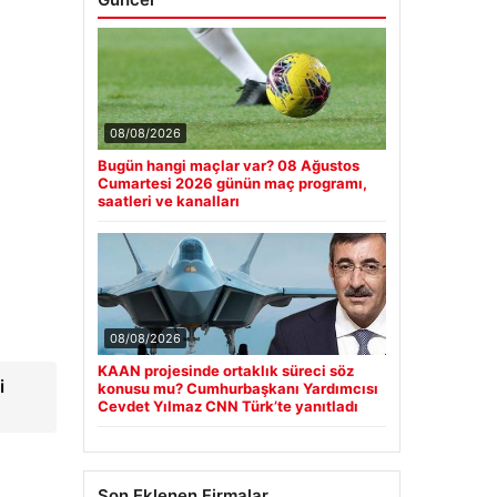
08/08/2026
Bugün hangi maçlar var? 08 Ağustos
Cumartesi 2026 günün maç programı,
saatleri ve kanalları
08/08/2026
KAAN projesinde ortaklık süreci söz
i
konusu mu? Cumhurbaşkanı Yardımcısı
Cevdet Yılmaz CNN Türk’te yanıtladı
Son Eklenen Firmalar