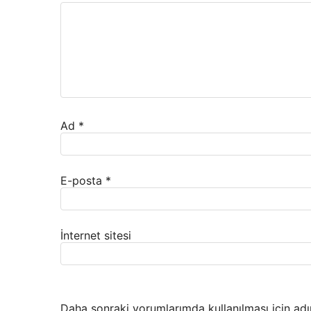
Ad
*
E-posta
*
İnternet sitesi
Daha sonraki yorumlarımda kullanılması için adı