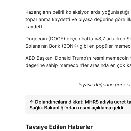
Kazançların belirli koleksiyonlarda yoğunlaştığ
toparlanma kaydetti ve piyasa değerine göre il
kaydetti.
Dogecoin (DOGE) geçen hafta %8,7 artarken Shib
Solana’nın Bonk (BONK) gibi en popüler memecoi
ABD Başkanı Donald Trump’ın resmi memecoin tok
değerine sahip memecoin’ler arasında en çok k
Piyasa değerine göre e
← Dolandırıcılara dikkat: MHRS adıyla ücret ta
Sağlık Bakanlığı’ndan resmi açıklama geldi…
Tavsiye Edilen Haberler