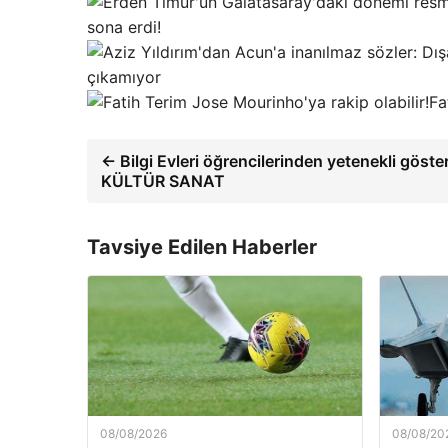
sona erdi!
çıkamıyor
Fa
← Bilgi Evleri öğrencilerinden yetenekli göster
KÜLTÜR SANAT
Tavsiye Edilen Haberler
08/08/2026
08/08/20