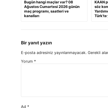
Bugün hangi maçlar var? 08
KAAN pr
Ağustos Cumartesi 2026 günün
söz ko
maç programı, saatleri ve
Yardımc
kanalları
Türk’te 
Bir yanıt yazın
E-posta adresiniz yayınlanmayacak.
Gerekli ala
Yorum
*
Ad
*