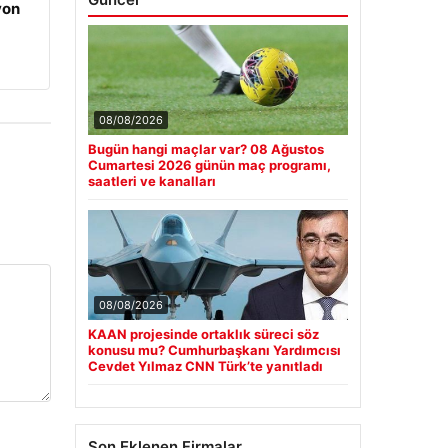
yon
08/08/2026
Bugün hangi maçlar var? 08 Ağustos
Cumartesi 2026 günün maç programı,
saatleri ve kanalları
08/08/2026
KAAN projesinde ortaklık süreci söz
konusu mu? Cumhurbaşkanı Yardımcısı
Cevdet Yılmaz CNN Türk’te yanıtladı
Son Eklenen Firmalar