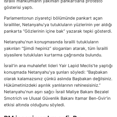
İsrailli mahkumların yakınları pankartlarla protesto
gösterisi yaptı.
Parlamentonun ziyaretçi bölümünde pankart açan
İsrailliler, Netanyahu'ya tutukluların yüzlerinin yer aldığı
pankarta “Gözlerinin içine bak” yazarak tepki gösterdi.
Netanyahu'nun konuşmasında İsrailli tutukluların
yakınları “Şimdi hepiniz” sloganları atarak, tüm İsrailli
siyasilere tutukluları kurtarma çağrısında bulundu.
İsrail'in ana muhalefet lideri Yair Lapid Meclis'te yaptığı
konuşmada Netanyahu'ya şunları söyledi: “Başbakan
olarak kalamazsınız çünkü aslında Başbakan değilsiniz.
Hükümetinizdeki aşırılık yanlılarının rehinesisiniz.”
Netanyahu'nun aşırı sağcı İsrail Maliye Bakanı Bezalel
Smotrich ve Ulusal Güvenlik Bakanı Itamar Ben-Gvir'in
etkisi altında olduğunu söyledi.