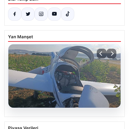
Yan Manşet
06.08.2026
Uçak sert iniş yaptı: Pilot yaralandı
Piyasa Verileri