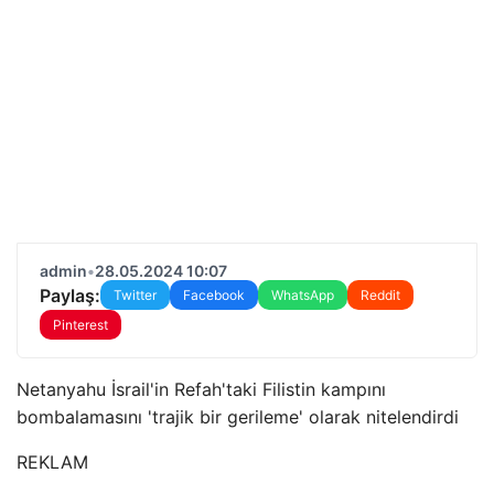
admin
•
28.05.2024 10:07
Paylaş:
Twitter
Facebook
WhatsApp
Reddit
Pinterest
Netanyahu İsrail'in Refah'taki Filistin kampını
bombalamasını 'trajik bir gerileme' olarak nitelendirdi
REKLAM