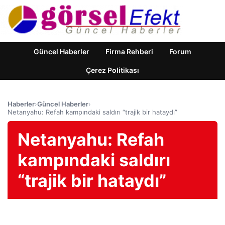
Güncel Haberler
Firma Rehberi
Forum
Çerez Politikası
Haberler
›
Güncel Haberler
›
Netanyahu: Refah kampındaki saldırı “trajik bir hataydı”
Netanyahu: Refah
kampındaki saldırı
“trajik bir hataydı”