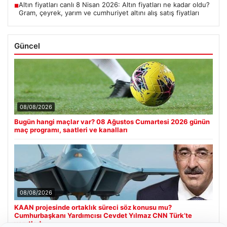
Altın fiyatları canlı 8 Nisan 2026: Altın fiyatları ne kadar oldu?
■
Gram, çeyrek, yarım ve cumhuriyet altını alış satış fiyatları
Güncel
08/08/2026
Bugün hangi maçlar var? 08 Ağustos Cumartesi 2026 günün
maç programı, saatleri ve kanalları
08/08/2026
KAAN projesinde ortaklık süreci söz konusu mu?
Cumhurbaşkanı Yardımcısı Cevdet Yılmaz CNN Türk’te
yanıtladı