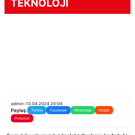
TEKNOLOJİ
admin
•
13.04.2024 20:04
Paylaş:
Twitter
Facebook
WhatsApp
Reddit
Pinterest