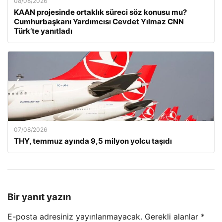
08/08/2026
KAAN projesinde ortaklık süreci söz konusu mu?
Cumhurbaşkanı Yardımcısı Cevdet Yılmaz CNN
Türk’te yanıtladı
07/08/2026
THY, temmuz ayında 9,5 milyon yolcu taşıdı
Bir yanıt yazın
E-posta adresiniz yayınlanmayacak.
Gerekli alanlar
*