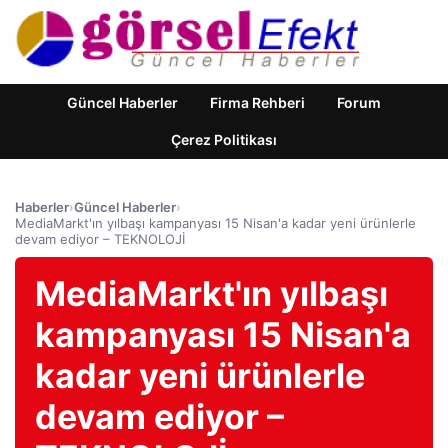
Güncel Haberler
Firma Rehberi
Forum
Çerez Politikası
Haberler
›
Güncel Haberler
›
MediaMarkt'ın yılbaşı kampanyası 15 Nisan'a kadar yeni ürünlerle
devam ediyor – TEKNOLOJİ
MediaMarkt'ın yılbaşı
kampanyası 15 Nisan'a
kadar yeni ürünlerle
devam ediyor –