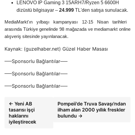
LENOVO IP Gaming 3 15ARH7/Ryzen 5 6600H
dizüstü bilgisayar –
24.999
TL'den satışa sunulacak.
MediaMarkt'ın yılbaşı kampanyası 12-15 Nisan tarihleri ​​
arasında Türkiye genelinde 98 mağazada ve mediamarkt online
alışveriş sitesinde yayınlanacak.
Kaynak: (guzelhaber.net) Güzel Haber Masası
—–Sponsorlu Bağlantılar—–
—–Sponsorlu Bağlantılar—–
—–Sponsorlu Bağlantılar—–
← Yeni AB
Pompeii'de Truva Savaşı'ndan
tasarısı işçi
ilham alan 2000 yıllık freskler
haklarını
bulundu →
iyileştirecek