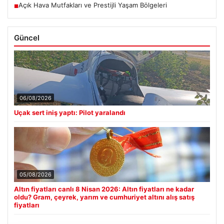
Açık Hava Mutfakları ve Prestijli Yaşam Bölgeleri
■
Güncel
06/08/2026
Uçak sert iniş yaptı: Pilot yaralandı
05/08/2026
Altın fiyatları canlı 8 Nisan 2026: Altın fiyatları ne kadar
oldu? Gram, çeyrek, yarım ve cumhuriyet altını alış satış
fiyatları