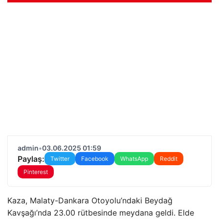
admin
•
03.06.2025 01:59
Paylaş:
Twitter
Facebook
WhatsApp
Reddit
Pinterest
Kaza, Malaty-Dankara Otoyolu’ndaki Beydağ
Kavşağı’nda 23.00 rütbesinde meydana geldi. Elde