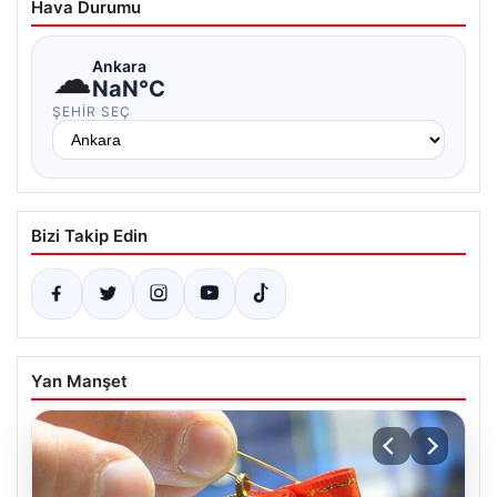
Hava Durumu
☁
Ankara
NaN°C
ŞEHIR SEÇ
Bizi Takip Edin
Yan Manşet