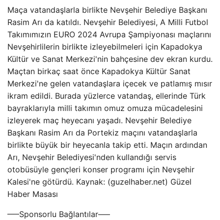
Maça vatandaşlarla birlikte Nevşehir Belediye Başkanı
Rasim Arı da katıldı. Nevşehir Belediyesi, A Milli Futbol
Takımımızın EURO 2024 Avrupa Şampiyonası maçlarını
Nevşehirlilerin birlikte izleyebilmeleri için Kapadokya
Kültür ve Sanat Merkezi'nin bahçesine dev ekran kurdu.
Maçtan birkaç saat önce Kapadokya Kültür Sanat
Merkezi'ne gelen vatandaşlara içecek ve patlamış mısır
ikram edildi. Burada yüzlerce vatandaş, ellerinde Türk
bayraklarıyla milli takımın omuz omuza mücadelesini
izleyerek maç heyecanı yaşadı. Nevşehir Belediye
Başkanı Rasim Arı da Portekiz maçını vatandaşlarla
birlikte büyük bir heyecanla takip etti. Maçın ardından
Arı, Nevşehir Belediyesi'nden kullandığı servis
otobüsüyle gençleri konser programı için Nevşehir
Kalesi'ne götürdü. Kaynak: (guzelhaber.net) Güzel
Haber Masası
—–Sponsorlu Bağlantılar—–