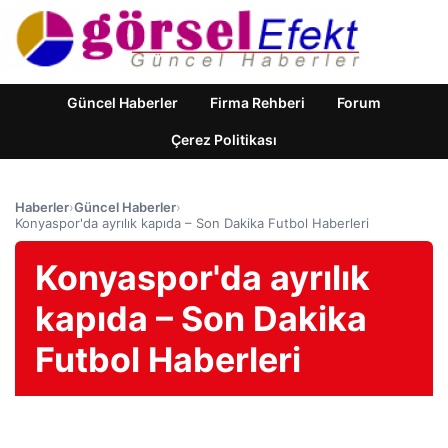
Güncel Haberler
Firma Rehberi
Forum
Çerez Politikası
Haberler
›
Güncel Haberler
›
Konyaspor'da ayrılık kapıda – Son Dakika Futbol Haberleri
Konyaspor'da ayrılık
kapıda – Son Dakika
Futbol Haberleri