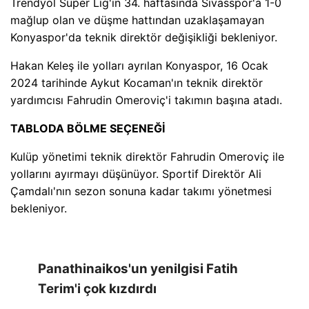
Trendyol Süper Lig'in 34. haftasında Sivasspor'a 1-0
mağlup olan ve düşme hattından uzaklaşamayan
Konyaspor'da teknik direktör değişikliği bekleniyor.
Hakan Keleş ile yolları ayrılan Konyaspor, 16 Ocak
2024 tarihinde Aykut Kocaman'ın teknik direktör
yardımcısı Fahrudin Omeroviç'i takımın başına atadı.
TABLODA BÖLME SEÇENEĞİ
Kulüp yönetimi teknik direktör Fahrudin Omeroviç ile
yollarını ayırmayı düşünüyor. Sportif Direktör Ali
Çamdalı'nın sezon sonuna kadar takımı yönetmesi
bekleniyor.
Panathinaikos'un yenilgisi Fatih
Terim'i çok kızdırdı