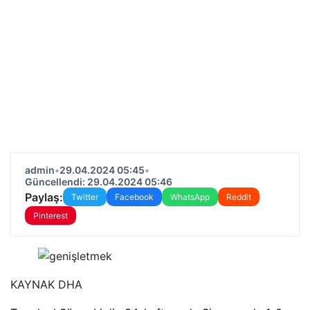
admin
•
29.04.2024 05:45
•
Güncellendi: 29.04.2024 05:46
Paylaş:
Twitter
Facebook
WhatsApp
Reddit
Pinterest
KAYNAK
DHA