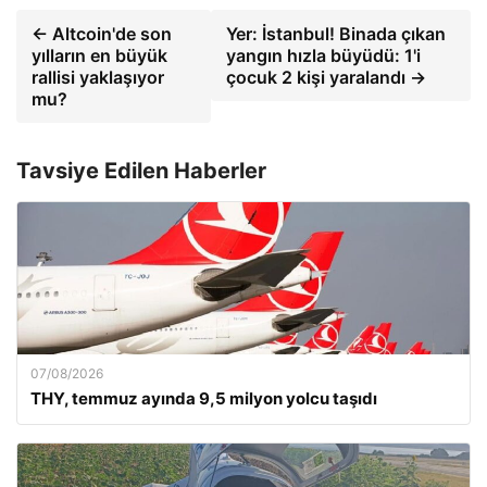
← Altcoin'de son
Yer: İstanbul! Binada çıkan
yılların en büyük
yangın hızla büyüdü: 1'i
rallisi yaklaşıyor
çocuk 2 kişi yaralandı →
mu?
Tavsiye Edilen Haberler
07/08/2026
THY, temmuz ayında 9,5 milyon yolcu taşıdı