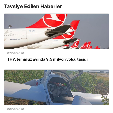
Tavsiye Edilen Haberler
07/08/2026
THY, temmuz ayında 9,5 milyon yolcu taşıdı
06/08/2026