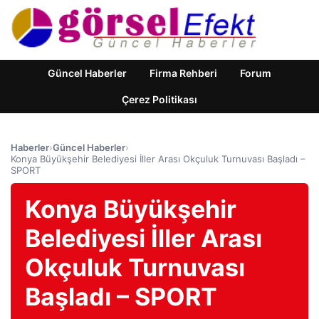
Güncel Haberler
Firma Rehberi
Forum
Çerez Politikası
Haberler
›
Güncel Haberler
›
Konya Büyükşehir Belediyesi İller Arası Okçuluk Turnuvası Başladı –
SPORT
Konya Büyükşehir
Belediyesi İller Arası
Okçuluk Turnuvası
Başladı – SPORT