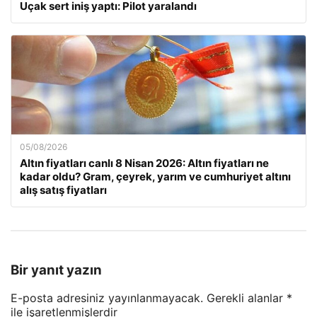
Uçak sert iniş yaptı: Pilot yaralandı
05/08/2026
Altın fiyatları canlı 8 Nisan 2026: Altın fiyatları ne
kadar oldu? Gram, çeyrek, yarım ve cumhuriyet altını
alış satış fiyatları
Bir yanıt yazın
E-posta adresiniz yayınlanmayacak.
Gerekli alanlar
*
ile işaretlenmişlerdir