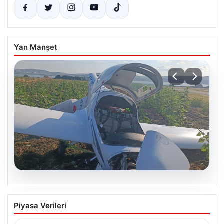
Yan Manşet
06.08.2026
Uçak sert iniş yaptı: Pilot yaralandı
Piyasa Verileri