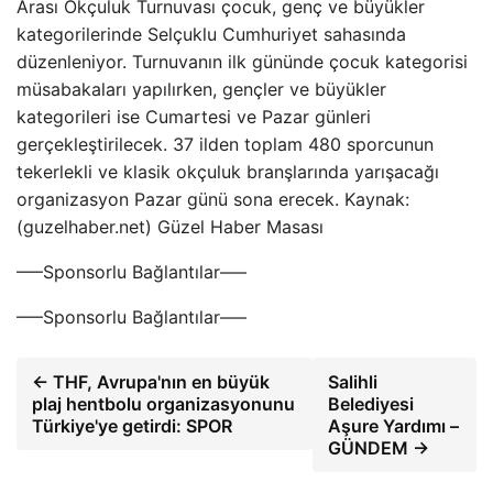
Arası Okçuluk Turnuvası çocuk, genç ve büyükler
kategorilerinde Selçuklu Cumhuriyet sahasında
düzenleniyor. Turnuvanın ilk gününde çocuk kategorisi
müsabakaları yapılırken, gençler ve büyükler
kategorileri ise Cumartesi ve Pazar günleri
gerçekleştirilecek. 37 ilden toplam 480 sporcunun
tekerlekli ve klasik okçuluk branşlarında yarışacağı
organizasyon Pazar günü sona erecek. Kaynak:
(guzelhaber.net) Güzel Haber Masası
—–Sponsorlu Bağlantılar—–
—–Sponsorlu Bağlantılar—–
← THF, Avrupa'nın en büyük
Salihli
plaj hentbolu organizasyonunu
Belediyesi
Türkiye'ye getirdi: SPOR
Aşure Yardımı –
GÜNDEM →