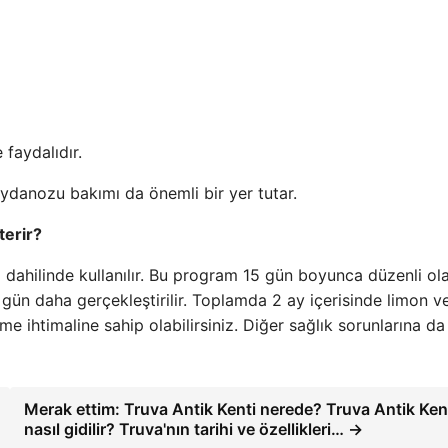
faydalıdır.
aydanozu bakımı da önemli bir yer tutar.
terir?
dahilinde kullanılır. Bu program 15 gün boyunca düzenli ol
ün daha gerçekleştirilir. Toplamda 2 ay içerisinde limon v
 ihtimaline sahip olabilirsiniz. Diğer sağlık sorunlarına da
Merak ettim: Truva Antik Kenti nerede? Truva Antik Ken
nasıl gidilir? Truva'nın tarihi ve özellikleri… →