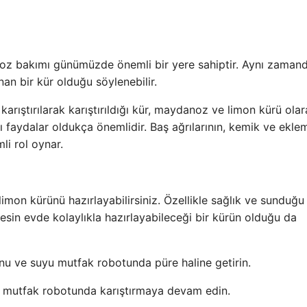
noz bakımı günümüzde önemli bir yere sahiptir. Aynı zaman
nan bir kür olduğu söylenebilir.
rıştırılarak karıştırıldığı kür, maydanoz ve limon kürü ola
ığı faydalar oldukça önemlidir. Baş ağrılarının, kemik ve ekle
li rol oynar.
on kürünü hazırlayabilirsiniz. Özellikle sağlık ve sunduğu
kesin evde kolaylıkla hazırlayabileceği bir kürün olduğu da
u ve suyu mutfak robotunda püre haline getirin.
r mutfak robotunda karıştırmaya devam edin.