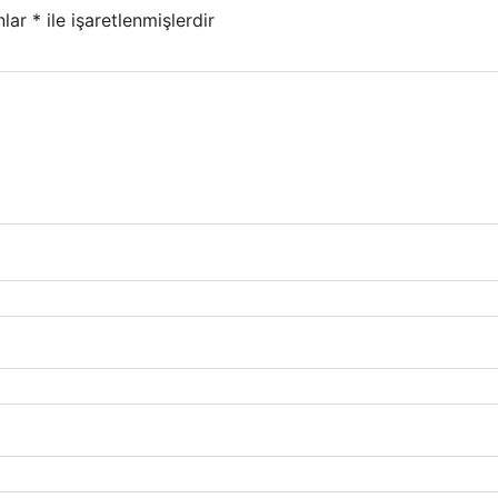
nlar
*
ile işaretlenmişlerdir