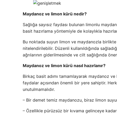
Maydanoz ve limon kürü nedir?
Sağlığa sayısız faydası bulunan limonlu mayda
basit hazırlama yöntemiyle de kolaylıkla hazırla
Bu noktada suyun limon ve maydanozla birlikte ka
nitelendirilebilir. Düzenli kullanıldığında sağlad
ağrılarının giderilmesinde ve cilt sağlığında önem
Maydanoz ve limon kürü nasıl hazırlanır?
Birkaç basit adımı tamamlayarak maydanoz ve lim
faydalar açısından önemli bir yere sahiptir. Her
unutulmamalıdır.
– Bir demet temiz maydanozu, biraz limon suyun
– Özellikle pürüzsüz bir kıvama gelinceye kada