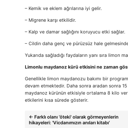
– Kemik ve eklem ağrılarına iyi gelir.
– Migrene karşı etkilidir.
– Kalp ve damar sağlığını koruyucu etki sağlar.
– Cildin daha genç ve pürüzsüz hale gelmesinde 
Yukarıda sağladığı faydaların yanı sıra limon m
Limonlu maydanoz kürü etkisini ne zaman gös
Genellikle limon maydanozu bakımı bir program 
devam etmektedir. Daha sonra aradan sonra 15 g
maydanoz kürünün etkisiyle ortalama 8 kilo verme
etkilerini kısa sürede gösterir.
← Farklı olanı 'öteki' olarak görmeyenlerin
hikayeleri: 'Vicdanımızın anıları kitabı'