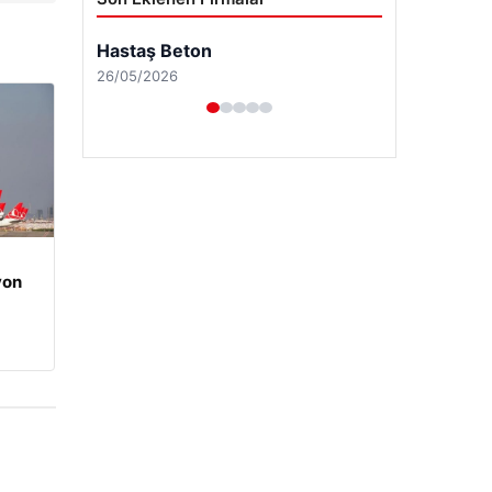
yon
Enes Kaplan Avukatlık Bürosu
28/04/2026