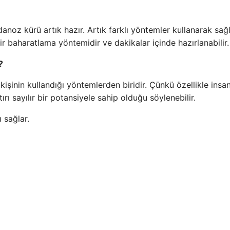
oz kürü artık hazır. Artık farklı yöntemler kullanarak sağlı
bir baharatlama yöntemidir ve dakikalar içinde hazırlanabilir.
?
nin kullandığı yöntemlerden biridir. Çünkü özellikle insa
rı sayılır bir potansiyele sahip olduğu söylenebilir.
 sağlar.