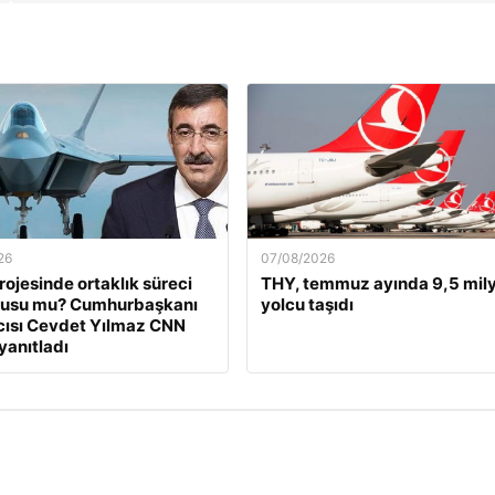
26
07/08/2026
ojesinde ortaklık süreci
THY, temmuz ayında 9,5 mil
nusu mu? Cumhurbaşkanı
yolcu taşıdı
ısı Cevdet Yılmaz CNN
yanıtladı