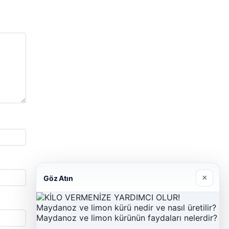
×
Göz Atın