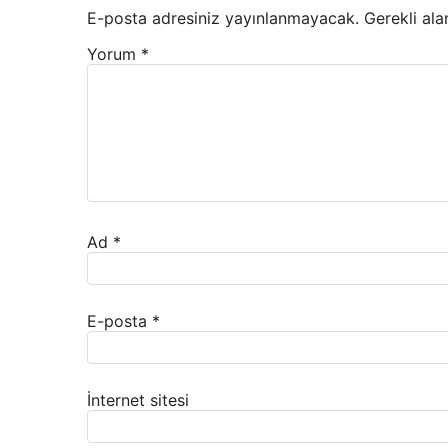
E-posta adresiniz yayınlanmayacak.
Gerekli ala
Yorum
*
Ad
*
E-posta
*
İnternet sitesi