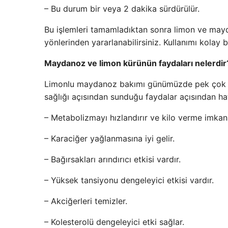
– Bu durum bir veya 2 dakika sürdürülür.
Bu işlemleri tamamladıktan sonra limon ve maydan
yönlerinden yararlanabilirsiniz. Kullanımı kolay 
Maydanoz ve limon kürünün faydaları nelerdir
Limonlu maydanoz bakımı günümüzde pek çok kişi
sağlığı açısından sunduğu faydalar açısından hatı
– Metabolizmayı hızlandırır ve kilo verme imkanı
– Karaciğer yağlanmasına iyi gelir.
– Bağırsakları arındırıcı etkisi vardır.
– Yüksek tansiyonu dengeleyici etkisi vardır.
– Akciğerleri temizler.
– Kolesterolü dengeleyici etki sağlar.