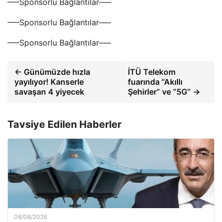
—–Sponsorlu Bağlantılar—–
—–Sponsorlu Bağlantılar—–
—–Sponsorlu Bağlantılar—–
← Günümüzde hızla
İTÜ Telekom
yayılıyor! Kanserle
fuarında “Akıllı
savaşan 4 yiyecek
Şehirler” ve “5G” →
Tavsiye Edilen Haberler
08/08/2026