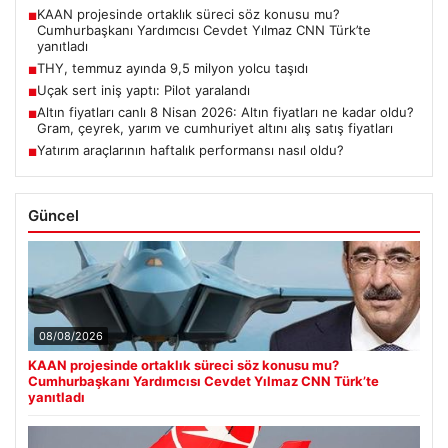
KAAN projesinde ortaklık süreci söz konusu mu?
■
Cumhurbaşkanı Yardımcısı Cevdet Yılmaz CNN Türk’te
yanıtladı
THY, temmuz ayında 9,5 milyon yolcu taşıdı
■
Uçak sert iniş yaptı: Pilot yaralandı
■
Altın fiyatları canlı 8 Nisan 2026: Altın fiyatları ne kadar oldu?
■
Gram, çeyrek, yarım ve cumhuriyet altını alış satış fiyatları
Yatırım araçlarının haftalık performansı nasıl oldu?
■
Güncel
08/08/2026
KAAN projesinde ortaklık süreci söz konusu mu?
Cumhurbaşkanı Yardımcısı Cevdet Yılmaz CNN Türk’te
yanıtladı