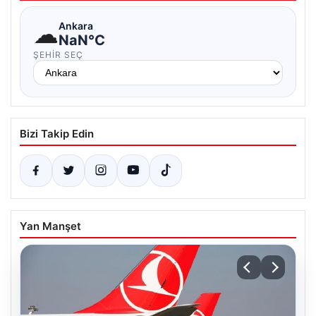
☁
Ankara
NaN°C
ŞEHIR SEÇ
Bizi Takip Edin
Yan Manşet