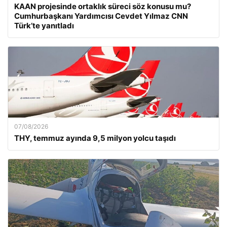
KAAN projesinde ortaklık süreci söz konusu mu?
Cumhurbaşkanı Yardımcısı Cevdet Yılmaz CNN
Türk’te yanıtladı
07/08/2026
THY, temmuz ayında 9,5 milyon yolcu taşıdı