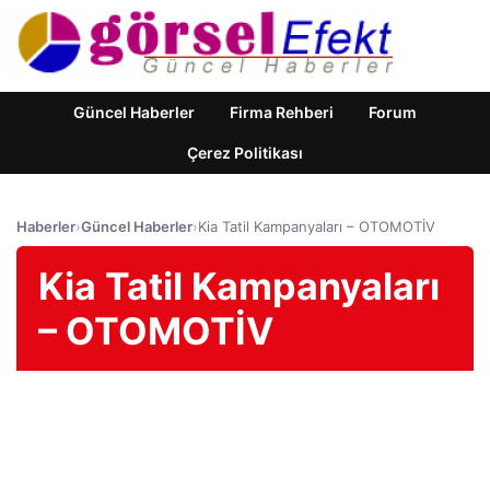
Güncel Haberler
Firma Rehberi
Forum
Çerez Politikası
Haberler
›
Güncel Haberler
›
Kia Tatil Kampanyaları – OTOMOTİV
Kia Tatil Kampanyaları
– OTOMOTİV