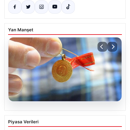
Yan Manşet
05.08.2026
Altın fiyatları canlı 8 Nisan 2026: Altın
Piyasa Verileri
fiyatları ne kadar oldu? Gram, çeyrek,