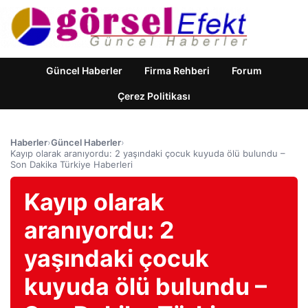
Güncel Haberler
Firma Rehberi
Forum
Çerez Politikası
Haberler
›
Güncel Haberler
›
Kayıp olarak aranıyordu: 2 yaşındaki çocuk kuyuda ölü bulundu –
Son Dakika Türkiye Haberleri
Kayıp olarak
aranıyordu: 2
yaşındaki çocuk
kuyuda ölü bulundu –