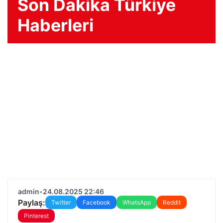
Son Dakika Türkiye
Haberleri
admin
•
24.08.2025 22:46
Paylaş:
Twitter
Facebook
WhatsApp
Reddit
Pinterest