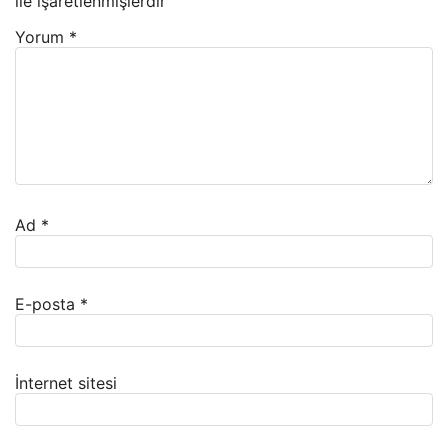
ile işaretlenmişlerdir
Yorum
*
Ad
*
E-posta
*
İnternet sitesi