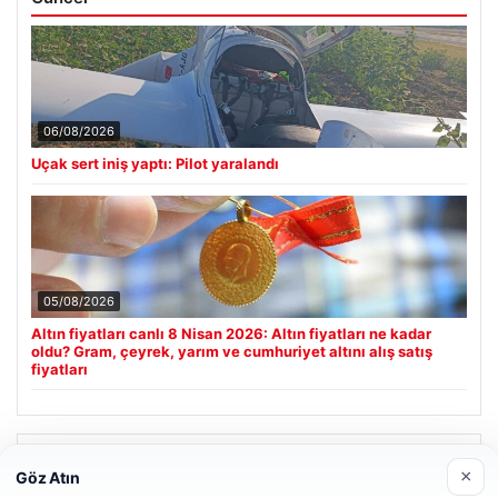
06/08/2026
Uçak sert iniş yaptı: Pilot yaralandı
05/08/2026
Altın fiyatları canlı 8 Nisan 2026: Altın fiyatları ne kadar
oldu? Gram, çeyrek, yarım ve cumhuriyet altını alış satış
fiyatları
Son Eklenen Firmalar
×
Göz Atın