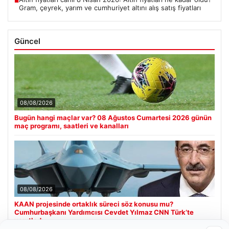
■
Gram, çeyrek, yarım ve cumhuriyet altını alış satış fiyatları
Güncel
08/08/2026
Bugün hangi maçlar var? 08 Ağustos Cumartesi 2026 günün
maç programı, saatleri ve kanalları
08/08/2026
KAAN projesinde ortaklık süreci söz konusu mu?
Cumhurbaşkanı Yardımcısı Cevdet Yılmaz CNN Türk’te
yanıtladı