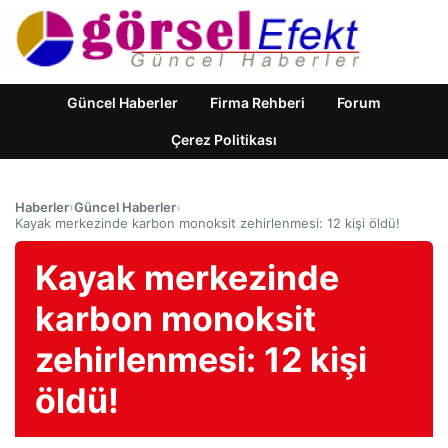
Güncel Haberler
Firma Rehberi
Forum
Çerez Politikası
Haberler
›
Güncel Haberler
›
Kayak merkezinde karbon monoksit zehirlenmesi: 12 kişi öldü!
Kayak merkezinde
karbon monoksit
zehirlenmesi: 12 kişi
öldü!