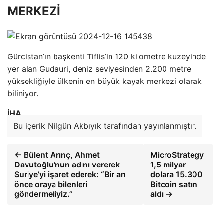
MERKEZİ
Gürcistan’ın başkenti Tiflis’in 120 kilometre kuzeyinde
yer alan Gudauri, deniz seviyesinden 2.200 metre
yüksekliğiyle ülkenin en büyük kayak merkezi olarak
biliniyor.
İHA
Bu içerik Nilgün Akbıyık tarafından yayınlanmıştır.
← Bülent Arınç, Ahmet
MicroStrategy
Davutoğlu’nun adını vererek
1,5 milyar
Suriye’yi işaret ederek: “Bir an
dolara 15.300
önce oraya bilenleri
Bitcoin satın
göndermeliyiz.”
aldı →