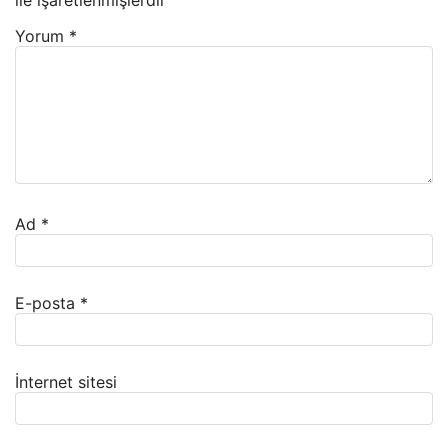
ile işaretlenmişlerdir
Yorum
*
Ad
*
E-posta
*
İnternet sitesi