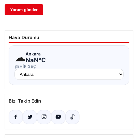
Hava Durumu
☁
Ankara
NaN°C
ŞEHIR SEÇ
Bizi Takip Edin