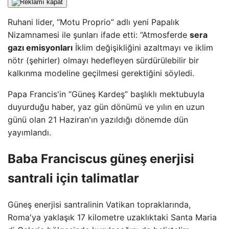
Ruhani lider, “Motu Proprio” adlı yeni Papalık
Nizamnamesi ile şunları ifade etti: “Atmosferde
sera
gazı emisyonları
İklim değişikliğini azaltmayı ve iklim
nötr (şehirler) olmayı hedefleyen sürdürülebilir bir
kalkınma modeline geçilmesi gerektiğini söyledi.
Papa Francis'in “Güneş Kardeş” başlıklı mektubuyla
duyurduğu haber, yaz gün dönümü ve yılın en uzun
günü olan 21 Haziran'ın yazıldığı dönemde dün
yayımlandı.
Baba
Franciscus güneş enerjisi
santrali için talimatlar
Güneş enerjisi santralinin Vatikan topraklarında,
Roma'ya yaklaşık 17 kilometre uzaklıktaki Santa Maria