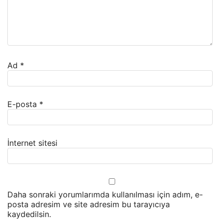
Ad
*
E-posta
*
İnternet sitesi
Daha sonraki yorumlarımda kullanılması için adım, e-
posta adresim ve site adresim bu tarayıcıya
kaydedilsin.