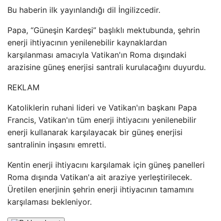
Bu haberin ilk yayınlandığı dil İngilizcedir.
Papa, “Güneşin Kardeşi” başlıklı mektubunda, şehrin
enerji ihtiyacının yenilenebilir kaynaklardan
karşılanması amacıyla Vatikan'ın Roma dışındaki
arazisine güneş enerjisi santrali kurulacağını duyurdu.
REKLAM
Katoliklerin ruhani lideri ve Vatikan'ın başkanı Papa
Francis, Vatikan'ın tüm enerji ihtiyacını yenilenebilir
enerji kullanarak karşılayacak bir güneş enerjisi
santralinin inşasını emretti.
Kentin enerji ihtiyacını karşılamak için güneş panelleri
Roma dışında Vatikan'a ait araziye yerleştirilecek.
Üretilen enerjinin şehrin enerji ihtiyacının tamamını
karşılaması bekleniyor.