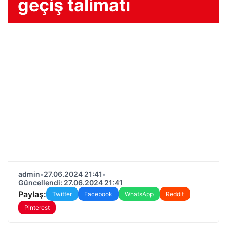
geçiş talimatı
admin
•
27.06.2024 21:41
•
Güncellendi: 27.06.2024 21:41
Paylaş:
Twitter
Facebook
WhatsApp
Reddit
Pinterest