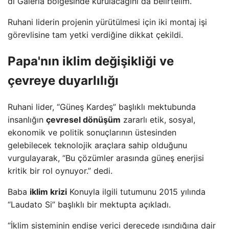
di Galeria bölgesinde kurulacağını da belirtelim.
Ruhani liderin projenin yürütülmesi için iki montaj işi
görevlisine tam yetki verdiğine dikkat çekildi.
Papa'nın iklim değişikliği ve
çevreye duyarlılığı
Ruhani lider, “Güneş Kardeş” başlıklı mektubunda
insanlığın
çevresel dönüşüm
zararlı etik, sosyal,
ekonomik ve politik sonuçlarının üstesinden
gelebilecek teknolojik araçlara sahip olduğunu
vurgulayarak, “Bu çözümler arasında güneş enerjisi
kritik bir rol oynuyor.” dedi.
Baba
iklim krizi
Konuyla ilgili tutumunu 2015 yılında
“Laudato Si” başlıklı bir mektupta açıkladı.
“İklim sisteminin endişe verici derecede ısındığına dair