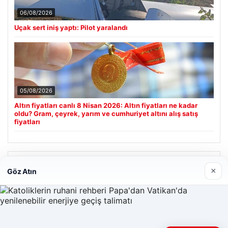
06/08/2026
Uçak sert iniş yaptı: Pilot yaralandı
05/08/2026
Altın fiyatları canlı 8 Nisan 2026: Altın fiyatları ne kadar
oldu? Gram, çeyrek, yarım ve cumhuriyet altını alış satış
fiyatları
Son Eklenen Firmalar
×
Göz Atın