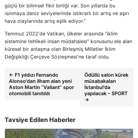
güçlü bir bilimsel fikir birliği var. Son yıllarda bu
ısınmaya deniz seviyelerinde istikrarlı bir artış ve aşırı
hava olaylarında artış eşlik ediyor.”
Temmuz 2022'de Vatikan, ülkeler arasında “iklim
sistemine tehlikeli insan müdahalesi” konusunu ele alan
küresel bir anlaşma olan Birleşmiş Milletler İklim
Değişikliği Çerçeve Sözleşmesi'ne taraf oldu.
← F1 yıldızı Fernando
Ödüllü salon kürek
Alonso'dan ilham alan yeni
müsabakaları
Aston Martin “Valiant” spor
İstanbul'da
otomobili tanıtıldı
yapılacak – SPORT
→
Tavsiye Edilen Haberler