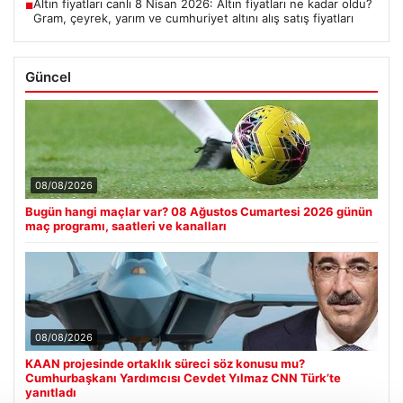
Altın fiyatları canlı 8 Nisan 2026: Altın fiyatları ne kadar oldu?
■
Gram, çeyrek, yarım ve cumhuriyet altını alış satış fiyatları
Güncel
08/08/2026
Bugün hangi maçlar var? 08 Ağustos Cumartesi 2026 günün
maç programı, saatleri ve kanalları
08/08/2026
KAAN projesinde ortaklık süreci söz konusu mu?
Cumhurbaşkanı Yardımcısı Cevdet Yılmaz CNN Türk’te
yanıtladı