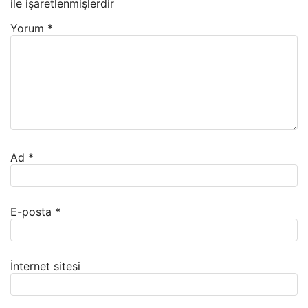
ile işaretlenmişlerdir
Yorum
*
Ad
*
E-posta
*
İnternet sitesi