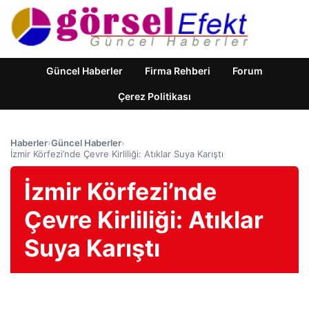
Güncel Haberler
Firma Rehberi
Forum
Çerez Politikası
Haberler
›
Güncel Haberler
›
İzmir Körfezi’nde Çevre Kirliliği: Atıklar Suya Karıştı
İzmir Körfezi’nde
Çevre Kirliliği: Atıklar
Suya Karıştı