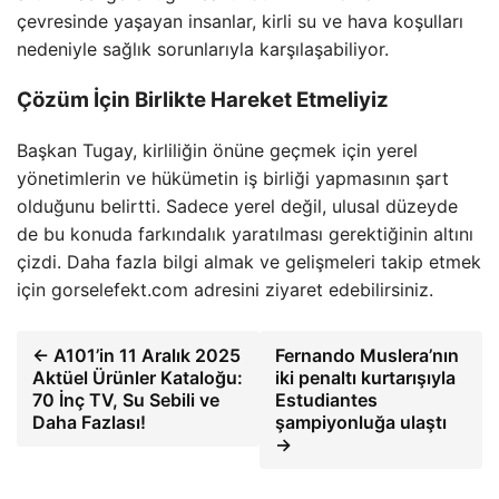
çevresinde yaşayan insanlar, kirli su ve hava koşulları
nedeniyle sağlık sorunlarıyla karşılaşabiliyor.
Çözüm İçin Birlikte Hareket Etmeliyiz
Başkan Tugay, kirliliğin önüne geçmek için yerel
yönetimlerin ve hükümetin iş birliği yapmasının şart
olduğunu belirtti. Sadece yerel değil, ulusal düzeyde
de bu konuda farkındalık yaratılması gerektiğinin altını
çizdi. Daha fazla bilgi almak ve gelişmeleri takip etmek
için gorselefekt.com adresini ziyaret edebilirsiniz.
← A101’in 11 Aralık 2025
Fernando Muslera’nın
Aktüel Ürünler Kataloğu:
iki penaltı kurtarışıyla
70 İnç TV, Su Sebili ve
Estudiantes
Daha Fazlası!
şampiyonluğa ulaştı
→