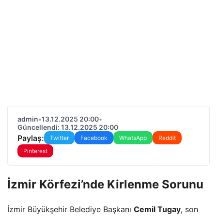
admin
•
13.12.2025 20:00
•
Güncellendi: 13.12.2025 20:00
Paylaş:
Twitter
Facebook
WhatsApp
Reddit
Pinterest
İzmir Körfezi’nde Kirlenme Sorunu
İzmir Büyükşehir Belediye Başkanı
Cemil Tugay
, son