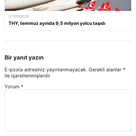
07/08/2026
THY, temmuz ayında 9,5 milyon yolcu taşıdı
Bir yanıt yazın
E-posta adresiniz yayınlanmayacak.
Gerekli alanlar
*
ile işaretlenmişlerdir
Yorum
*