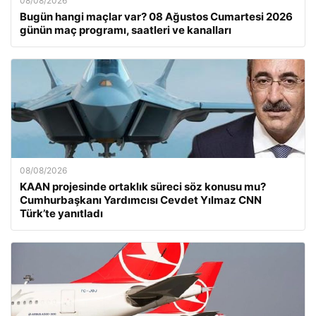
08/08/2026
Bugün hangi maçlar var? 08 Ağustos Cumartesi 2026
günün maç programı, saatleri ve kanalları
08/08/2026
KAAN projesinde ortaklık süreci söz konusu mu?
Cumhurbaşkanı Yardımcısı Cevdet Yılmaz CNN
Türk’te yanıtladı