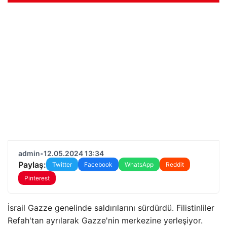
admin
•
12.05.2024 13:34
Paylaş:
Twitter
Facebook
WhatsApp
Reddit
Pinterest
İsrail Gazze genelinde saldırılarını sürdürdü. Filistinliler
Refah'tan ayrılarak Gazze'nin merkezine yerleşiyor.