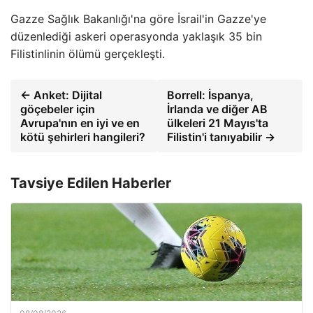
Gazze Sağlık Bakanlığı'na göre İsrail'in Gazze'ye
düzenlediği askeri operasyonda yaklaşık 35 bin
Filistinlinin ölümü gerçekleşti.
← Anket: Dijital
Borrell: İspanya,
göçebeler için
İrlanda ve diğer AB
Avrupa'nın en iyi ve en
ülkeleri 21 Mayıs'ta
kötü şehirleri hangileri?
Filistin'i tanıyabilir →
Tavsiye Edilen Haberler