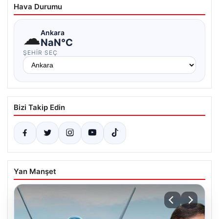
Hava Durumu
☁
Ankara
NaN°C
ŞEHIR SEÇ
Bizi Takip Edin
Yan Manşet