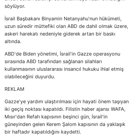
söylüyor.
İsrail Başbakanı Binyamin Netanyahu'nun hükümeti,
uzun süredir müttefiki olan ABD de dahil olmak üzere,
askeri harekatı nedeniyle giderek artan bir baskı
altında.
ABD'de Biden yönetimi, İsrail'in Gazze operasyonu
sırasında ABD tarafından sağlanan silahları
kullanmasının uluslararası insancıl hukuku ihlal etmiş
olabileceğini duyurdu.
REKLAM
Gazze'ye yardım ulaştırılması için hayati önem taşıyan
iki geçiş noktası kapatıldı. Filistin haber ajansı WAFA,
Mısır'dan Refah kapısının beşinci gün, İsrail'in
güneyinden gelen Kerem Şalom kapısının da yaklaşık
bir haftadır kapatıldığını kaydetti.