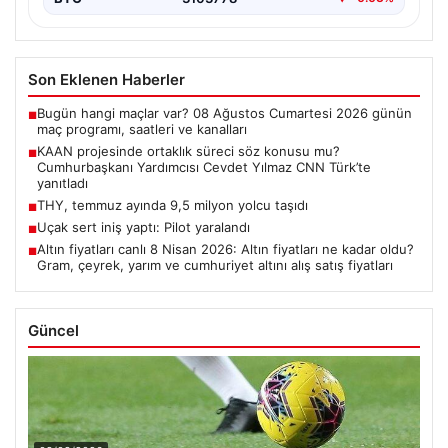
Son Eklenen Haberler
Bugün hangi maçlar var? 08 Ağustos Cumartesi 2026 günün
■
maç programı, saatleri ve kanalları
KAAN projesinde ortaklık süreci söz konusu mu?
■
Cumhurbaşkanı Yardımcısı Cevdet Yılmaz CNN Türk’te
yanıtladı
THY, temmuz ayında 9,5 milyon yolcu taşıdı
■
Uçak sert iniş yaptı: Pilot yaralandı
■
Altın fiyatları canlı 8 Nisan 2026: Altın fiyatları ne kadar oldu?
■
Gram, çeyrek, yarım ve cumhuriyet altını alış satış fiyatları
Güncel