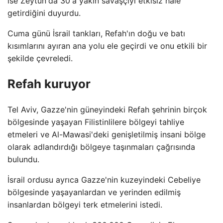
ise Zeytun'da 30'a yakın savaşçıyı etkisiz hale
getirdiğini duyurdu.
Cuma günü İsrail tankları, Refah'ın doğu ve batı
kısımlarını ayıran ana yolu ele geçirdi ve onu etkili bir
şekilde çevreledi.
Refah kuruyor
Tel Aviv, Gazze'nin güneyindeki Refah şehrinin birçok
bölgesinde yaşayan Filistinlilere bölgeyi tahliye
etmeleri ve Al-Mawasi'deki genişletilmiş insani bölge
olarak adlandırdığı bölgeye taşınmaları çağrısında
bulundu.
İsrail ordusu ayrıca Gazze'nin kuzeyindeki Cebeliye
bölgesinde yaşayanlardan ve yerinden edilmiş
insanlardan bölgeyi terk etmelerini istedi.