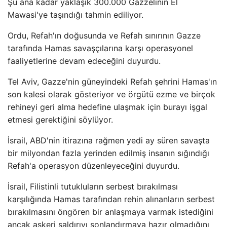
Şu ana kadar yaklaşık 300.000 Gazzelinin El
Mawasi'ye taşındığı tahmin ediliyor.
Ordu, Refah'ın doğusunda ve Refah sınırının Gazze
tarafında Hamas savaşçılarına karşı operasyonel
faaliyetlerine devam edeceğini duyurdu.
Tel Aviv, Gazze'nin güneyindeki Refah şehrini Hamas'ın
son kalesi olarak gösteriyor ve örgütü ezme ve birçok
rehineyi geri alma hedefine ulaşmak için burayı işgal
etmesi gerektiğini söylüyor.
İsrail, ABD'nin itirazına rağmen yedi ay süren savaşta
bir milyondan fazla yerinden edilmiş insanın sığındığı
Refah'a operasyon düzenleyeceğini duyurdu.
İsrail, Filistinli tutukluların serbest bırakılması
karşılığında Hamas tarafından rehin alınanların serbest
bırakılmasını öngören bir anlaşmaya varmak istediğini
ancak askeri saldırıyı sonlandırmaya hazır olmadığını