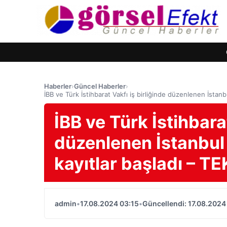
Haberler
›
Güncel Haberler
›
İBB ve Türk İstihbarat Vakfı iş birliğinde düzenlenen İsta
İBB ve Türk İstihbarat
düzenlenen İstanbul
kayıtlar başladı – 
admin
•
17.08.2024 03:15
•
Güncellendi: 17.08.2024