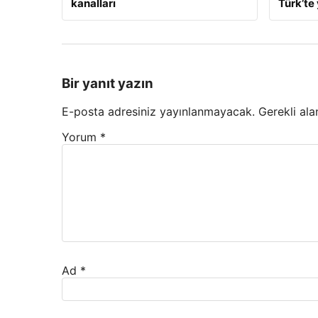
kanalları
Türk’te 
Bir yanıt yazın
E-posta adresiniz yayınlanmayacak.
Gerekli ala
Yorum
*
Ad
*