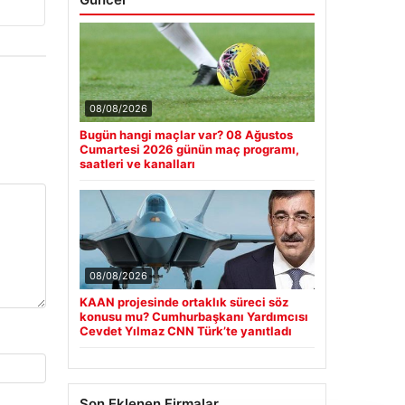
08/08/2026
Bugün hangi maçlar var? 08 Ağustos
Cumartesi 2026 günün maç programı,
saatleri ve kanalları
08/08/2026
KAAN projesinde ortaklık süreci söz
konusu mu? Cumhurbaşkanı Yardımcısı
Cevdet Yılmaz CNN Türk’te yanıtladı
Son Eklenen Firmalar