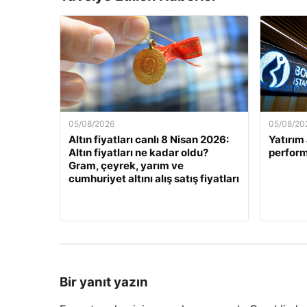
05/08/2026
05/08/20
Altın fiyatları canlı 8 Nisan 2026:
Yatırım 
Altın fiyatları ne kadar oldu?
perform
Gram, çeyrek, yarım ve
cumhuriyet altını alış satış fiyatları
Bir yanıt yazın