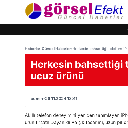
Haberler
›
Güncel Haberler
›
Herkesin bahsettiği telefon: 
Herkesin bahsettiği 
ucuz ürünü
admin
•
26.11.2024 18:41
Akıllı telefon deneyimini yeniden tanımlayan i
ürün fırsatı! Dayanıklı ve şık tasarımı, uzun pil 