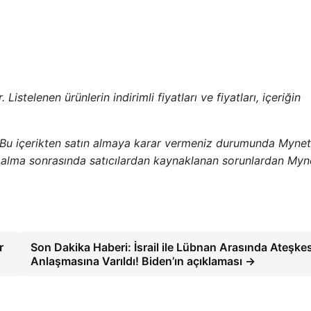
istelenen ürünlerin indirimli fiyatları ve fiyatları, içeriğin
 Bu içerikten satın almaya karar vermeniz durumunda Mynet
ın alma sonrasında satıcılardan kaynaklanan sorunlardan Myn
r
Son Dakika Haberi: İsrail ile Lübnan Arasında Ateşke
Anlaşmasına Varıldı! Biden’ın açıklaması →