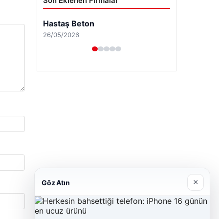
Son Eklenen Firmalar
Hastaş Beton
26/05/2026
×
Göz Atın