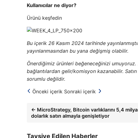
Kullanıcılar ne diyor?
Ürünü keşfedin
Bu içerik 26 Kasım 2024 tarihinde yayınlanmıştır. L
yayınlanmasından bu yana değişmiş olabilir.
Önerdiğimiz ürünleri beğeneceğinizi umuyoruz.
bağlantılardan gelir/komisyon kazanabilir. Sat
sorumlu değildir.
Önceki içerik
Sonraki içerik
← MicroStrategy, Bitcoin varlıklarını 5,4 milya
dolarlık satın almayla genişletiyor
Tavsiye Edilen Haberler