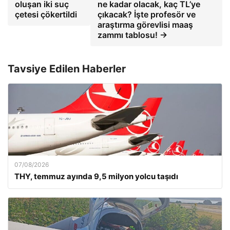
oluşan iki suç
ne kadar olacak, kaç TL’ye
çetesi çökertildi
çıkacak? İşte profesör ve
araştırma görevlisi maaş
zammı tablosu! →
Tavsiye Edilen Haberler
07/08/2026
THY, temmuz ayında 9,5 milyon yolcu taşıdı