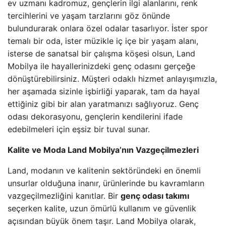
ev uzmanı kadromuz, gençlerin ilgi alanlarını, renk
tercihlerini ve yaşam tarzlarını göz önünde
bulundurarak onlara özel odalar tasarlıyor. İster spor
temalı bir oda, ister müzikle iç içe bir yaşam alanı,
isterse de sanatsal bir çalışma köşesi olsun, Land
Mobilya ile hayallerinizdeki genç odasını gerçeğe
dönüştürebilirsiniz. Müşteri odaklı hizmet anlayışımızla,
her aşamada sizinle işbirliği yaparak, tam da hayal
ettiğiniz gibi bir alan yaratmanızı sağlıyoruz. Genç
odası dekorasyonu, gençlerin kendilerini ifade
edebilmeleri için eşsiz bir tuval sunar.
Kalite ve Moda Land Mobilya’nın Vazgeçilmezleri
Land, modanın ve kalitenin sektöründeki en önemli
unsurlar olduğuna inanır, ürünlerinde bu kavramların
vazgeçilmezliğini kanıtlar. Bir
genç odası takımı
seçerken kalite, uzun ömürlü kullanım ve güvenlik
açısından büyük önem taşır. Land Mobilya olarak,