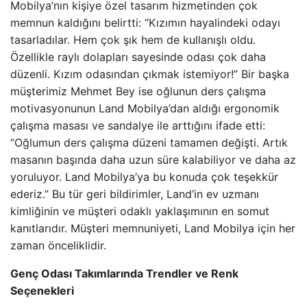
Mobilya’nın kişiye özel tasarım hizmetinden çok
memnun kaldığını belirtti: “Kızımın hayalindeki odayı
tasarladılar. Hem çok şık hem de kullanışlı oldu.
Özellikle raylı dolapları sayesinde odası çok daha
düzenli. Kızım odasından çıkmak istemiyor!” Bir başka
müşterimiz Mehmet Bey ise oğlunun ders çalışma
motivasyonunun Land Mobilya’dan aldığı ergonomik
çalışma masası ve sandalye ile arttığını ifade etti:
“Oğlumun ders çalışma düzeni tamamen değişti. Artık
masanın başında daha uzun süre kalabiliyor ve daha az
yoruluyor. Land Mobilya’ya bu konuda çok teşekkür
ederiz.” Bu tür geri bildirimler, Land’in ev uzmanı
kimliğinin ve müşteri odaklı yaklaşımının en somut
kanıtlarıdır. Müşteri memnuniyeti, Land Mobilya için her
zaman önceliklidir.
Genç Odası Takımlarında Trendler ve Renk
Seçenekleri