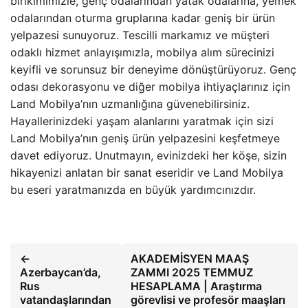
birikimimizle, genç odalarından yatak odalarına, yemek
odalarından oturma gruplarına kadar geniş bir ürün
yelpazesi sunuyoruz. Tescilli markamız ve müşteri
odaklı hizmet anlayışımızla, mobilya alım sürecinizi
keyifli ve sorunsuz bir deneyime dönüştürüyoruz. Genç
odası dekorasyonu ve diğer mobilya ihtiyaçlarınız için
Land Mobilya’nın uzmanlığına güvenebilirsiniz.
Hayallerinizdeki yaşam alanlarını yaratmak için sizi
Land Mobilya’nın geniş ürün yelpazesini keşfetmeye
davet ediyoruz. Unutmayın, evinizdeki her köşe, sizin
hikayenizi anlatan bir sanat eseridir ve Land Mobilya
bu eseri yaratmanızda en büyük yardımcınızdır.
←
AKADEMİSYEN MAAŞ
Azerbaycan’da,
ZAMMI 2025 TEMMUZ
Rus
HESAPLAMA | Araştırma
vatandaşlarından
görevlisi ve profesör maaşları