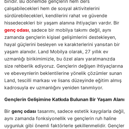
biridir. Bu dönemde gençlerin hem ders
çalışabilecekleri hem de sosyal aktivitelerini
sürdürebilecekleri, kendilerini rahat ve güvende
hissedecekleri bir yaşam alanına ihtiyaçları vardır. Bir
genç odası
, sadece bir mobilya takımı değil, aynı
zamanda gençlerin kişisel gelişimlerini destekleyen,
hayal güçlerini besleyen ve karakterlerini yansıtan bir
yaşam alanıdır. Land Mobilya olarak, 27 yıllık ev
uzmanlığı birikimimizle, bu özel alanı yaratmanızda
size rehberlik ediyoruz. Gençlerin değişen ihtiyaçlarına
ve ebeveynlerin beklentilerine yönelik çözümler sunan
Land, tescilli markası ve lisans düzeyinde eğitim almış
kadrosuyla ev uzmanlığını yeniden tanımlıyor.
Gençlerin Gelişimine Katkıda Bulunan Bir Yaşam Alanı
Bir
genç odası
tasarımı, sadece estetik kaygılarla değil,
aynı zamanda fonksiyonellik ve gençlerin ruh haline
uygunluk gibi önemli faktörlerle şekillenmelidir. Gençler