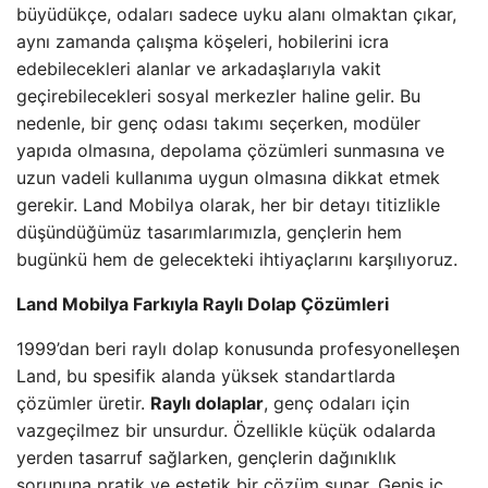
büyüdükçe, odaları sadece uyku alanı olmaktan çıkar,
aynı zamanda çalışma köşeleri, hobilerini icra
edebilecekleri alanlar ve arkadaşlarıyla vakit
geçirebilecekleri sosyal merkezler haline gelir. Bu
nedenle, bir genç odası takımı seçerken, modüler
yapıda olmasına, depolama çözümleri sunmasına ve
uzun vadeli kullanıma uygun olmasına dikkat etmek
gerekir. Land Mobilya olarak, her bir detayı titizlikle
düşündüğümüz tasarımlarımızla, gençlerin hem
bugünkü hem de gelecekteki ihtiyaçlarını karşılıyoruz.
Land Mobilya Farkıyla Raylı Dolap Çözümleri
1999’dan beri raylı dolap konusunda profesyonelleşen
Land, bu spesifik alanda yüksek standartlarda
çözümler üretir.
Raylı dolaplar
, genç odaları için
vazgeçilmez bir unsurdur. Özellikle küçük odalarda
yerden tasarruf sağlarken, gençlerin dağınıklık
sorununa pratik ve estetik bir çözüm sunar. Geniş iç