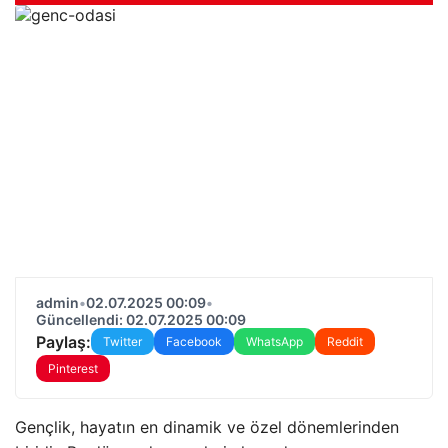
admin
•
02.07.2025 00:09
•
Güncellendi: 02.07.2025 00:09
Paylaş:
Twitter
Facebook
WhatsApp
Reddit
Pinterest
Gençlik, hayatın en dinamik ve özel dönemlerinden