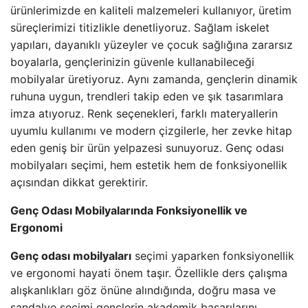
ürünlerimizde en kaliteli malzemeleri kullanıyor, üretim
süreçlerimizi titizlikle denetliyoruz. Sağlam iskelet
yapıları, dayanıklı yüzeyler ve çocuk sağlığına zararsız
boyalarla, gençlerinizin güvenle kullanabileceği
mobilyalar üretiyoruz. Aynı zamanda, gençlerin dinamik
ruhuna uygun, trendleri takip eden ve şık tasarımlara
imza atıyoruz. Renk seçenekleri, farklı materyallerin
uyumlu kullanımı ve modern çizgilerle, her zevke hitap
eden geniş bir ürün yelpazesi sunuyoruz. Genç odası
mobilyaları seçimi, hem estetik hem de fonksiyonellik
açısından dikkat gerektirir.
Genç Odası Mobilyalarında Fonksiyonellik ve
Ergonomi
Genç odası mobilyaları
seçimi yaparken fonksiyonellik
ve ergonomi hayati önem taşır. Özellikle ders çalışma
alışkanlıkları göz önüne alındığında, doğru masa ve
sandalye seçimi gençlerin akademik başarılarını