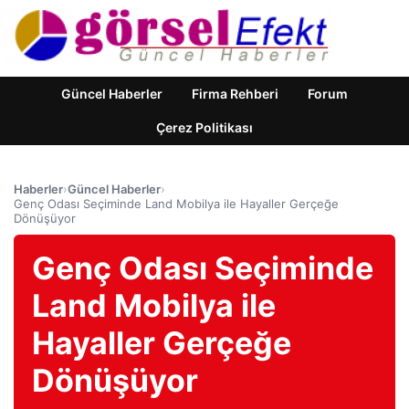
Güncel Haberler
Firma Rehberi
Forum
Çerez Politikası
Haberler
›
Güncel Haberler
›
Genç Odası Seçiminde Land Mobilya ile Hayaller Gerçeğe
Dönüşüyor
Genç Odası Seçiminde
Land Mobilya ile
Hayaller Gerçeğe
Dönüşüyor