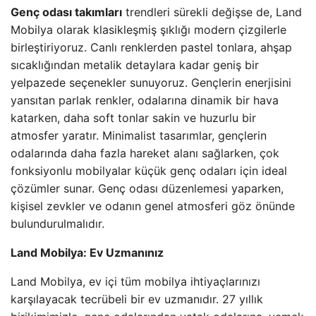
Genç odası takımları
trendleri sürekli değişse de, Land
Mobilya olarak klasikleşmiş şıklığı modern çizgilerle
birleştiriyoruz. Canlı renklerden pastel tonlara, ahşap
sıcaklığından metalik detaylara kadar geniş bir
yelpazede seçenekler sunuyoruz. Gençlerin enerjisini
yansıtan parlak renkler, odalarına dinamik bir hava
katarken, daha soft tonlar sakin ve huzurlu bir
atmosfer yaratır. Minimalist tasarımlar, gençlerin
odalarında daha fazla hareket alanı sağlarken, çok
fonksiyonlu mobilyalar küçük genç odaları için ideal
çözümler sunar. Genç odası düzenlemesi yaparken,
kişisel zevkler ve odanın genel atmosferi göz önünde
bulundurulmalıdır.
Land Mobilya: Ev Uzmanınız
Land Mobilya, ev içi tüm mobilya ihtiyaçlarınızı
karşılayacak tecrübeli bir ev uzmanıdır. 27 yıllık