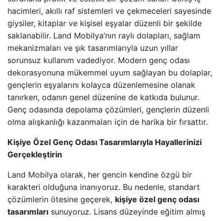
hacimleri, akıllı raf sistemleri ve çekmeceleri sayesinde
giysiler, kitaplar ve kişisel eşyalar düzenli bir şekilde
saklanabilir. Land Mobilya’nın raylı dolapları, sağlam
mekanizmaları ve şık tasarımlarıyla uzun yıllar
sorunsuz kullanım vadediyor. Modern genç odası
dekorasyonuna mükemmel uyum sağlayan bu dolaplar,
gençlerin eşyalarını kolayca düzenlemesine olanak
tanırken, odanın genel düzenine de katkıda bulunur.
Genç odasında depolama çözümleri, gençlerin düzenli
olma alışkanlığı kazanmaları için de harika bir fırsattır.
Kişiye Özel Genç Odası Tasarımlarıyla Hayallerinizi
Gerçekleştirin
Land Mobilya olarak, her gencin kendine özgü bir
karakteri olduğuna inanıyoruz. Bu nedenle, standart
çözümlerin ötesine geçerek,
kişiye özel genç odası
tasarımları
sunuyoruz. Lisans düzeyinde eğitim almış