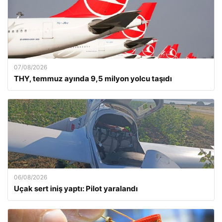
07/08/2026
THY, temmuz ayında 9,5 milyon yolcu taşıdı
06/08/2026
Uçak sert iniş yaptı: Pilot yaralandı