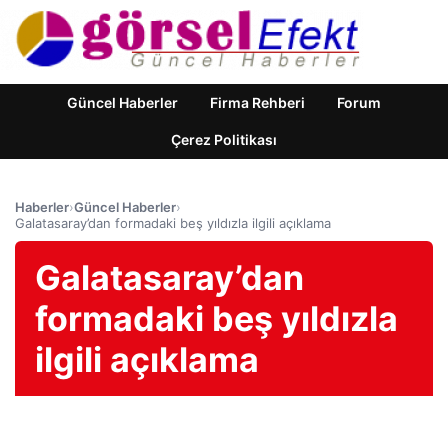
Güncel Haberler
Firma Rehberi
Forum
Çerez Politikası
Haberler
›
Güncel Haberler
›
Galatasaray’dan formadaki beş yıldızla ilgili açıklama
Galatasaray’dan
formadaki beş yıldızla
ilgili açıklama