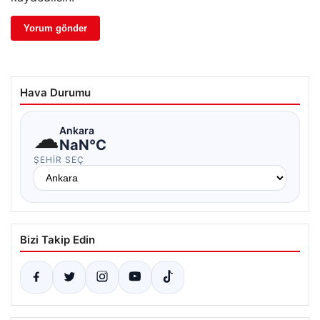
Hava Durumu
☁
Ankara
NaN°C
ŞEHIR SEÇ
Bizi Takip Edin