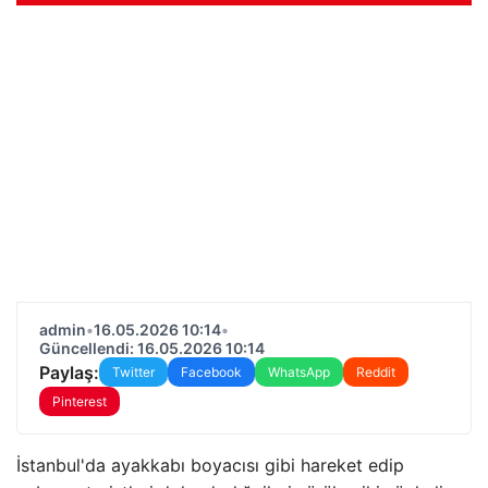
admin
•
16.05.2026 10:14
•
Güncellendi: 16.05.2026 10:14
Paylaş:
Twitter
Facebook
WhatsApp
Reddit
Pinterest
İstanbul'da ayakkabı boyacısı gibi hareket edip