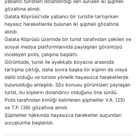
yabancı turistleri dolandırdığı ileri sürülen iki şüpheli
gözaltına alındı.
Galata Köprüsü'nde yabancı bir turistle tartışırken
hayasız hareketlerde bulunan iki şüpheli gözaltına
alındı.
Galata Köprüsü üzerinde bir turist tarafından çekilen ve
sosyal medya platformlarında paylaşılan görüntüyü
inceleyen polis, çalışma başlattı.
Görüntüde, turist ile ayakkabı boyacısı arasında
tartışma çıktığı, daha sonra başka bir kişinin de olaya
dahil olduğu ve turiste yönelik hayasızca hareketlerde
bulunulduğu anlaşıldı. Söz konusu görüntüleri paylaşan
turist, bu kişilerin dolandırıcı olduğunu öne sürdü.
Polis tarafından kimliği belirlenen şüpheliler V.A. (25)
ve T.P. (38) gözaltına alındı.
Şüpheliler hakkında hayasızca hareketler suçundan
soruşturma başlatıldı.