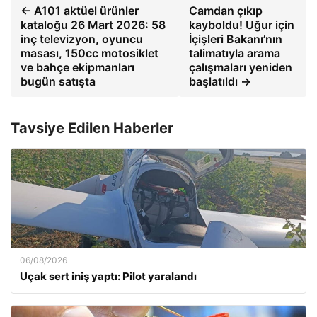
← A101 aktüel ürünler
Camdan çıkıp
kataloğu 26 Mart 2026: 58
kayboldu! Uğur için
inç televizyon, oyuncu
İçişleri Bakanı’nın
masası, 150cc motosiklet
talimatıyla arama
ve bahçe ekipmanları
çalışmaları yeniden
bugün satışta
başlatıldı →
Tavsiye Edilen Haberler
06/08/2026
Uçak sert iniş yaptı: Pilot yaralandı