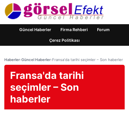
Güncel Haberler
Firma Rehberi
Forum
Çerez Politikası
Haberler
›
Güncel Haberler
›
Fransa'da tarihi seçimler – Son haberler
Fransa'da tarihi
seçimler – Son
haberler