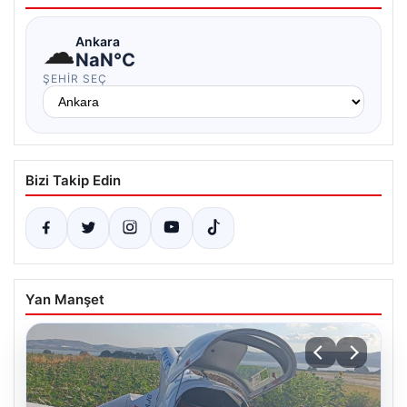
☁
Ankara
NaN°C
ŞEHIR SEÇ
Bizi Takip Edin
Yan Manşet