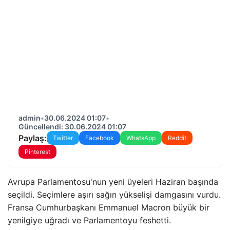
admin
•
30.06.2024 01:07
•
Güncellendi: 30.06.2024 01:07
Paylaş:
Twitter
Facebook
WhatsApp
Reddit
Pinterest
Avrupa Parlamentosu'nun yeni üyeleri Haziran başında
seçildi. Seçimlere aşırı sağın yükselişi damgasını vurdu.
Fransa Cumhurbaşkanı Emmanuel Macron büyük bir
yenilgiye uğradı ve Parlamentoyu feshetti.