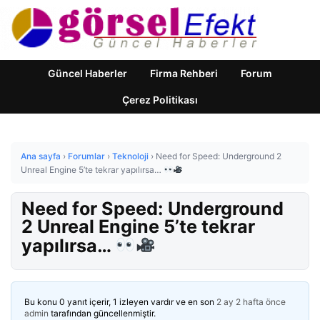
Güncel Haberler
Firma Rehberi
Forum
Çerez Politikası
Ana sayfa
›
Forumlar
›
Teknoloji
›
Need for Speed: Underground 2
Unreal Engine 5’te tekrar yapılırsa…
Need for Speed: Underground
2 Unreal Engine 5’te tekrar
yapılırsa…
Bu konu 0 yanıt içerir, 1 izleyen vardır ve en son
2 ay 2 hafta önce
admin
tarafından güncellenmiştir.