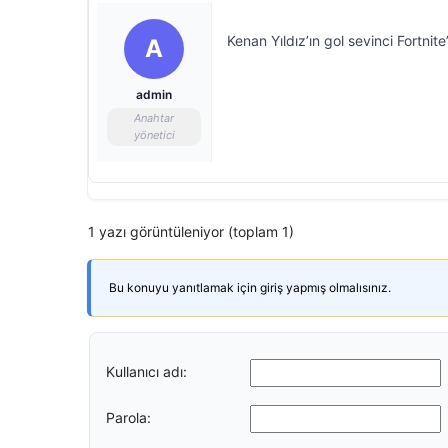
Kenan Yıldız’ın gol sevinci Fortnite
A
admin
Anahtar
yönetici
1 yazı görüntüleniyor (toplam 1)
Bu konuyu yanıtlamak için giriş yapmış olmalısınız.
Kullanıcı adı:
Parola: