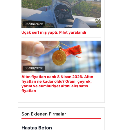
06/08/2026
Uçak sert iniş yaptı: Pilot yaralandı
05/08/2026
Altın fiyatları canlı 8 Nisan 2026: Altın
fiyatları ne kadar oldu? Gram, çeyrek,
yarım ve cumhuriyet altını alış satış
fiyatları
Son Eklenen Firmalar
Hastaş Beton