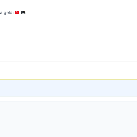
’a geldi