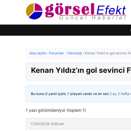
Ana sayfa
›
Forumlar
›
Teknoloji
›
Kenan Yıldız’ın gol sevinci F
Kenan Yıldız’ın gol sevinci F
Bu konu 0 yanıt içerir, 1 izleyen vardır ve en son
2 ay 3 hafta
1 yazı görüntüleniyor (toplam 1)
17/05/2026: 8:59 am