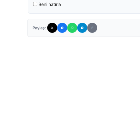
Beni hatırla
Paylaş: