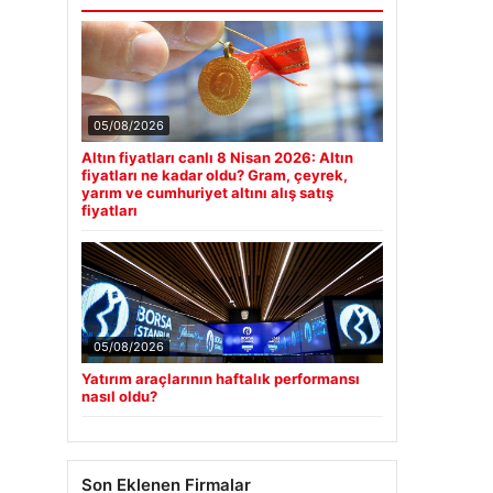
05/08/2026
Altın fiyatları canlı 8 Nisan 2026: Altın
fiyatları ne kadar oldu? Gram, çeyrek,
yarım ve cumhuriyet altını alış satış
fiyatları
05/08/2026
Yatırım araçlarının haftalık performansı
nasıl oldu?
Son Eklenen Firmalar