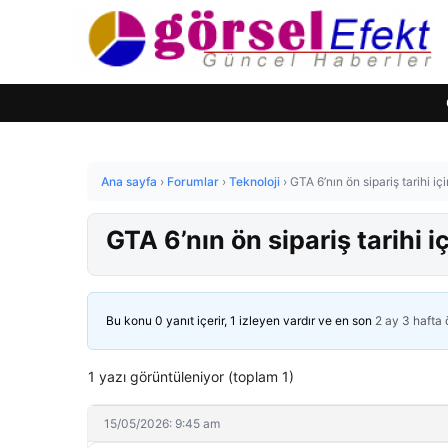
Ana sayfa
›
Forumlar
›
Teknoloji
›
GTA 6’nın ön sipariş tarihi iç
GTA 6’nın ön sipariş tarihi i
Bu konu 0 yanıt içerir, 1 izleyen vardır ve en son
2 ay 3 hafta
1 yazı görüntüleniyor (toplam 1)
15/05/2026: 9:45 am