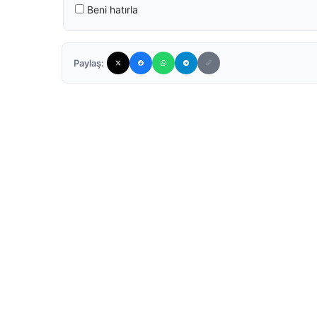
Beni hatırla
Paylaş: