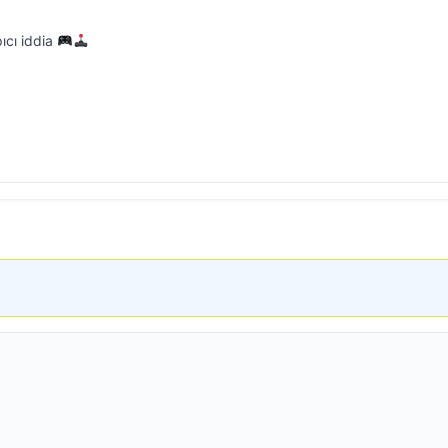
pıcı iddia