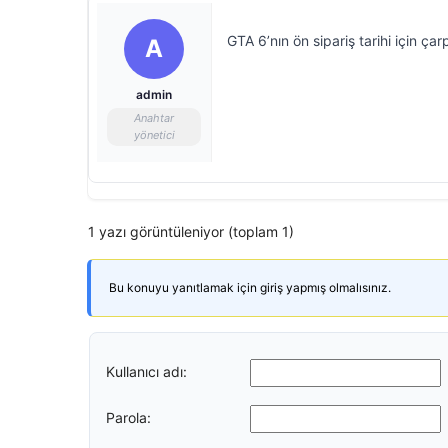
GTA 6’nın ön sipariş tarihi için çar
A
admin
Anahtar
yönetici
1 yazı görüntüleniyor (toplam 1)
Bu konuyu yanıtlamak için giriş yapmış olmalısınız.
Kullanıcı adı:
Parola: