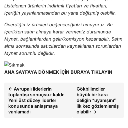
Listelenen ürünlerin indirimli fiyatları ve fiyatları,
içeriğin yayınlanmasından bu yana değişmiş olabilir.
Önerdiğimiz ürünleri beğeneceğinizi umuyoruz. Bu
içerikten satın almaya karar vermeniz durumunda
Mynet, bağlantılardan gelir/komisyon kazanabilir. Satın
alma sonrasında satıcılardan kaynaklanan sorunlardan
Mynet sorumlu değildir.
ANA SAYFAYA DÖNMEK İÇİN BURAYA TIKLAYIN
← Avrupalı ​​liderlerin
Gökbilimciler
toplantısı sonuçsuz kaldı:
büyük bir kara
Yeni üst düzey liderler
deliğin “uyanışını”
konusunda anlaşmaya
ilk kez gözlemlemiş
varılamadı
olabilir →