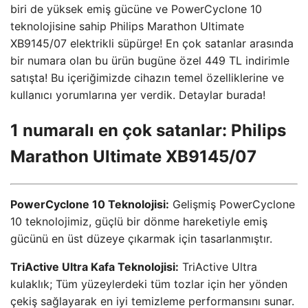
biri de yüksek emiş gücüne ve PowerCyclone 10
teknolojisine sahip Philips Marathon Ultimate
XB9145/07 elektrikli süpürge! En çok satanlar arasında
bir numara olan bu ürün bugüne özel 449 TL indirimle
satışta! Bu içeriğimizde cihazın temel özelliklerine ve
kullanıcı yorumlarına yer verdik. Detaylar burada!
1 numaralı en çok satanlar: Philips
Marathon Ultimate XB9145/07
PowerCyclone 10 Teknolojisi:
Gelişmiş PowerCyclone
10 teknolojimiz, güçlü bir dönme hareketiyle emiş
gücünü en üst düzeye çıkarmak için tasarlanmıştır.
TriActive Ultra Kafa Teknolojisi:
TriActive Ultra
kulaklık; Tüm yüzeylerdeki tüm tozlar için her yönden
çekiş sağlayarak en iyi temizleme performansını sunar.