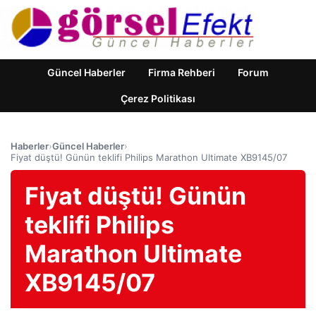
Güncel Haberler
Firma Rehberi
Forum
Çerez Politikası
Haberler
›
Güncel Haberler
›
Fiyat düştü! Günün teklifi Philips Marathon Ultimate XB9145/07
Fiyat düştü! Günün
teklifi Philips
Marathon Ultimate
XB9145/07