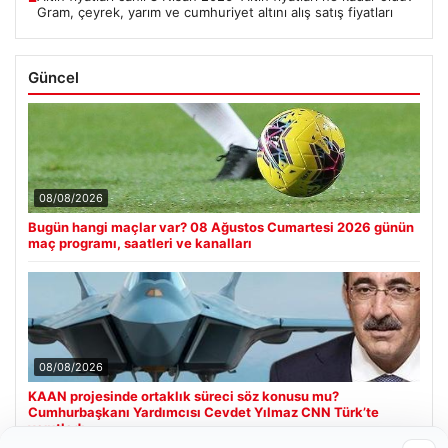
Gram, çeyrek, yarım ve cumhuriyet altını alış satış fiyatları
Güncel
08/08/2026
Bugün hangi maçlar var? 08 Ağustos Cumartesi 2026 günün
maç programı, saatleri ve kanalları
08/08/2026
KAAN projesinde ortaklık süreci söz konusu mu?
Cumhurbaşkanı Yardımcısı Cevdet Yılmaz CNN Türk’te
yanıtladı