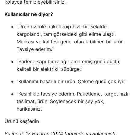
kolayca temizleyebilirsiniz.
Kullanıcılar ne diyor?
“Ürün özenle paketlenip hızlı bir şekilde
kargolandı, tam görseldeki gibi elime ulaştı.
Markası ve kalitesi genel olarak bilinen bir ürün.
Tavsiye ederim.”
“Sadece sapı biraz ağır ama emiş gücü güçlü,
kaliteli bir elektrikli süpürge.”
“Kullanımı başarılı bir ürün. Çekme gücü çok iyi.”
“Kesinlikle tavsiye ederim. Paketleme, kargo, hızlı
teslimat, ürün. Söylenecek bir şey yok,
harikasınız.”
Ürünü keşfedin
Bu içerik 17 Haziran 2024 tarihinde yayınlanmıştır.