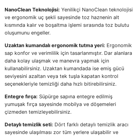
NanoClean Teknolojisi:
Yenilikçi NanoClean teknolojisi
ve ergonomik uç şekli sayesinde toz haznenin alt
kısmında kalır ve boşaltma işlemi sırasında toz bulutu
oluşumunu engeller.
Uzaktan kumandalı ergonomik tutma yeri:
Ergonomik
sap konfor ve verimlilik için tasarlanmıştır. Dar alanlara
daha kolay ulaşmak ve manevra yapmak için
kullanabilirsiniz. Uzaktan kumandada ise emiş gücü
seviyesini azaltan veya tek tuşla kapatan kontrol
seçenekleriyle temizliği daha hızlı bitirebilirsiniz.
Entegre fırça:
Süpürge sapına entegre edilmiş
yumuşak fırça sayesinde mobilya ve döşemeleri
çizmeden temizleyebilirsiniz.
Detaylı temizlik seti:
Dört farklı detaylı temizlik aracı
sayesinde ulaşılması zor tüm yerlere ulaşabilir ve