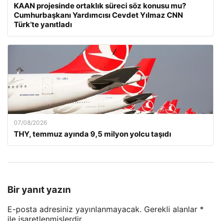
KAAN projesinde ortaklık süreci söz konusu mu?
Cumhurbaşkanı Yardımcısı Cevdet Yılmaz CNN
Türk’te yanıtladı
07/08/2026
THY, temmuz ayında 9,5 milyon yolcu taşıdı
Bir yanıt yazın
E-posta adresiniz yayınlanmayacak.
Gerekli alanlar
*
ile işaretlenmişlerdir