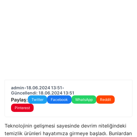
admin
•
18.06.2024 13:51
•
Güncellendi: 18.06.2024 13:51
Paylaş:
Twitter
Facebook
WhatsApp
Reddit
Pinterest
Teknolojinin gelişmesi sayesinde devrim niteliğindeki
temizlik ürünleri hayatımıza girmeye başladı. Bunlardan