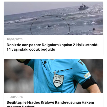
10/08/2026
Denizde can pazarı: Dalgalara kapılan 2 kişi kurtarıldı,
14 yaşındaki çocuk boğuldu
09/08/2026
Beşiktaş ile Hradec Králové Randevusunun Hakem
Ataması Netleşti