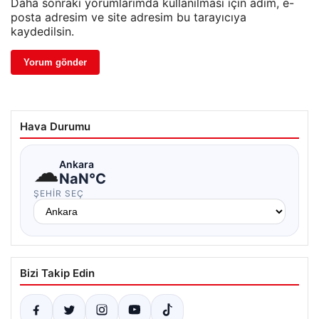
Daha sonraki yorumlarımda kullanılması için adım, e-
posta adresim ve site adresim bu tarayıcıya
kaydedilsin.
Hava Durumu
☁
Ankara
NaN°C
ŞEHIR SEÇ
Bizi Takip Edin