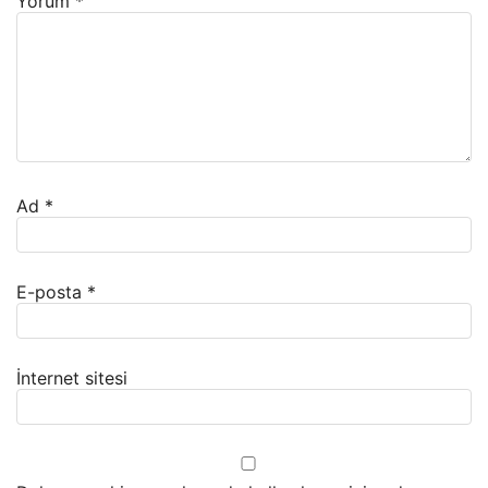
Yorum
*
Ad
*
E-posta
*
İnternet sitesi