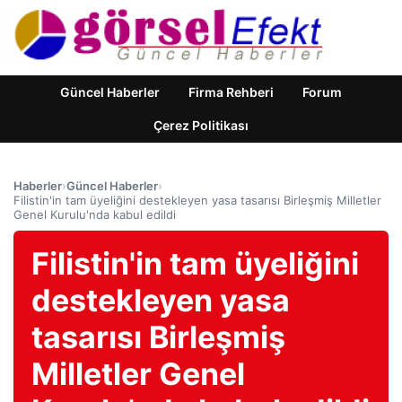
Güncel Haberler
Firma Rehberi
Forum
Çerez Politikası
Haberler
›
Güncel Haberler
›
Filistin'in tam üyeliğini destekleyen yasa tasarısı Birleşmiş Milletler
Genel Kurulu'nda kabul edildi
Filistin'in tam üyeliğini
destekleyen yasa
tasarısı Birleşmiş
Milletler Genel