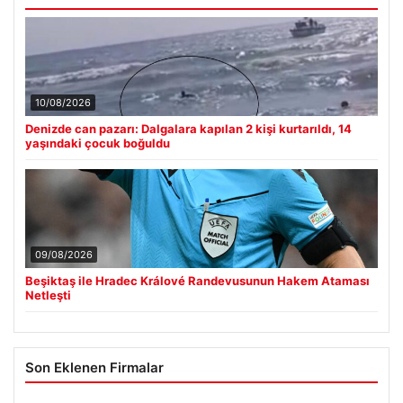
10/08/2026
Denizde can pazarı: Dalgalara kapılan 2 kişi kurtarıldı, 14
yaşındaki çocuk boğuldu
09/08/2026
Beşiktaş ile Hradec Králové Randevusunun Hakem Ataması
Netleşti
Son Eklenen Firmalar