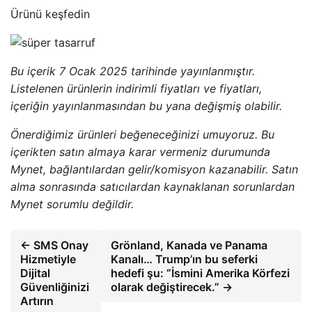
Ürünü keşfedin
Bu içerik 7 Ocak 2025 tarihinde yayınlanmıştır.
Listelenen ürünlerin indirimli fiyatları ve fiyatları,
içeriğin yayınlanmasından bu yana değişmiş olabilir.
Önerdiğimiz ürünleri beğeneceğinizi umuyoruz. Bu
içerikten satın almaya karar vermeniz durumunda
Mynet, bağlantılardan gelir/komisyon kazanabilir. Satın
alma sonrasında satıcılardan kaynaklanan sorunlardan
Mynet sorumlu değildir.
← SMS Onay
Grönland, Kanada ve Panama
Hizmetiyle
Kanalı… Trump’ın bu seferki
Dijital
hedefi şu: “İsmini Amerika Körfezi
Güvenliğinizi
olarak değiştirecek.” →
Artırın