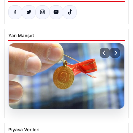
Yan Manşet
05.08.2026
Altın fiyatları canlı 8 Nisan 2026: Altın
Piyasa Verileri
fiyatları ne kadar oldu? Gram, çeyrek,