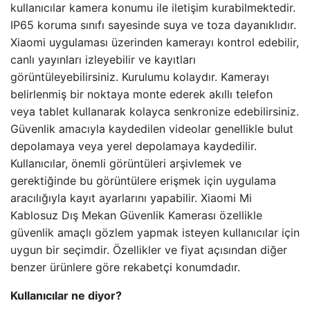
kullanıcılar kamera konumu ile iletişim kurabilmektedir.
IP65 koruma sınıfı sayesinde suya ve toza dayanıklıdır.
Xiaomi uygulaması üzerinden kamerayı kontrol edebilir,
canlı yayınları izleyebilir ve kayıtları
görüntüleyebilirsiniz. Kurulumu kolaydır. Kamerayı
belirlenmiş bir noktaya monte ederek akıllı telefon
veya tablet kullanarak kolayca senkronize edebilirsiniz.
Güvenlik amacıyla kaydedilen videolar genellikle bulut
depolamaya veya yerel depolamaya kaydedilir.
Kullanıcılar, önemli görüntüleri arşivlemek ve
gerektiğinde bu görüntülere erişmek için uygulama
aracılığıyla kayıt ayarlarını yapabilir. Xiaomi Mi
Kablosuz Dış Mekan Güvenlik Kamerası özellikle
güvenlik amaçlı gözlem yapmak isteyen kullanıcılar için
uygun bir seçimdir. Özellikler ve fiyat açısından diğer
benzer ürünlere göre rekabetçi konumdadır.
Kullanıcılar ne diyor?