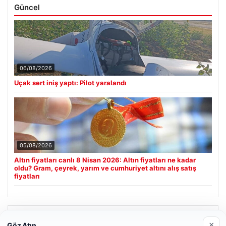
Güncel
06/08/2026
Uçak sert iniş yaptı: Pilot yaralandı
05/08/2026
Altın fiyatları canlı 8 Nisan 2026: Altın fiyatları ne kadar
oldu? Gram, çeyrek, yarım ve cumhuriyet altını alış satış
fiyatları
Son Eklenen Firmalar
×
Göz Atın