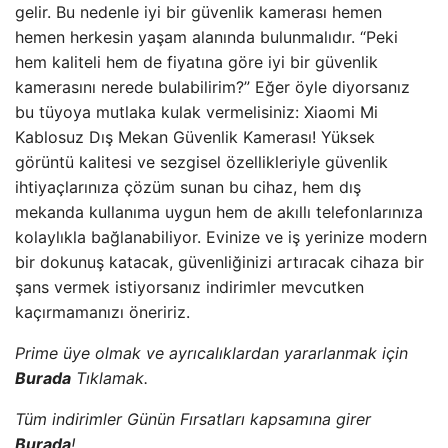
gelir. Bu nedenle iyi bir güvenlik kamerası hemen
hemen herkesin yaşam alanında bulunmalıdır. “Peki
hem kaliteli hem de fiyatına göre iyi bir güvenlik
kamerasını nerede bulabilirim?” Eğer öyle diyorsanız
bu tüyoya mutlaka kulak vermelisiniz: Xiaomi Mi
Kablosuz Dış Mekan Güvenlik Kamerası! Yüksek
görüntü kalitesi ve sezgisel özellikleriyle güvenlik
ihtiyaçlarınıza çözüm sunan bu cihaz, hem dış
mekanda kullanıma uygun hem de akıllı telefonlarınıza
kolaylıkla bağlanabiliyor. Evinize ve iş yerinize modern
bir dokunuş katacak, güvenliğinizi artıracak cihaza bir
şans vermek istiyorsanız indirimler mevcutken
kaçırmamanızı öneririz.
Prime üye olmak ve ayrıcalıklardan yararlanmak için
Burada
Tıklamak.
Tüm indirimler Günün Fırsatları kapsamına girer
Burada
!