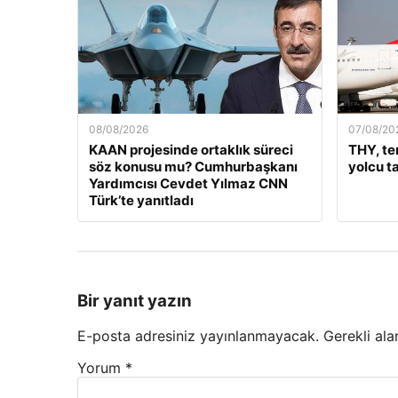
08/08/2026
07/08/20
KAAN projesinde ortaklık süreci
THY, te
söz konusu mu? Cumhurbaşkanı
yolcu ta
Yardımcısı Cevdet Yılmaz CNN
Türk’te yanıtladı
Bir yanıt yazın
E-posta adresiniz yayınlanmayacak.
Gerekli ala
Yorum
*