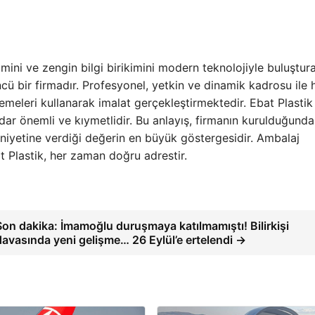
mini ve zengin bilgi birikimini modern teknolojiyle buluştur
ü bir firmadır. Profesyonel, yetkin ve dinamik kadrosu ile 
emeleri kullanarak imalat gerçekleştirmektedir. Ebat Plastik 
kadar önemli ve kıymetlidir. Bu anlayış, firmanın kurulduğunda
iyetine verdiği değerin en büyük göstergesidir. Ambalaj
t Plastik, her zaman doğru adrestir.
Son dakika: İmamoğlu duruşmaya katılmamıştı! Bilirkişi
davasında yeni gelişme… 26 Eylül’e ertelendi →