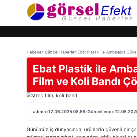
Haberler
›
Güncel Haberler
›
Ebat Plastik ile Ambalajda Güve
Ebat Plastik ile Amb
Film ve Koli Bandı Ç
admin
•
12.06.2025 08:58
•
Güncellendi: 12.06.202
Günümüz iş dünyasında, ürünlerin güvenli bir şe