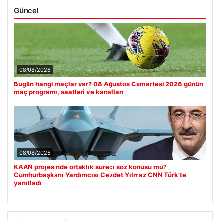
Güncel
08/08/2026
Bugün hangi maçlar var? 08 Ağustos Cumartesi 2026 günün
maç programı, saatleri ve kanalları
08/08/2026
KAAN projesinde ortaklık süreci söz konusu mu?
Cumhurbaşkanı Yardımcısı Cevdet Yılmaz CNN Türk’te
yanıtladı