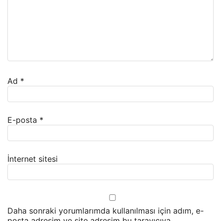
Ad
*
E-posta
*
İnternet sitesi
Daha sonraki yorumlarımda kullanılması için adım, e-
posta adresim ve site adresim bu tarayıcıya