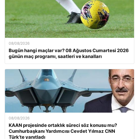
08/08/2026
Bugün hangi maçlar var? 08 Ağustos Cumartesi 2026
günün maç programı, saatleri ve kanalları
08/08/2026
KAAN projesinde ortaklık süreci söz konusu mu?
Cumhurbaşkanı Yardımcısı Cevdet Yılmaz CNN
Türk’te yanıtladı