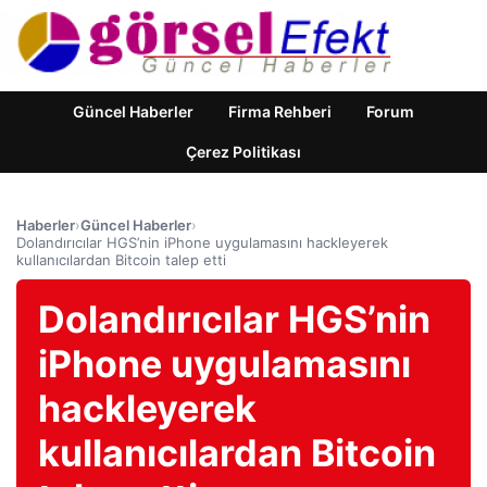
Güncel Haberler
Firma Rehberi
Forum
Çerez Politikası
Haberler
›
Güncel Haberler
›
Dolandırıcılar HGS’nin iPhone uygulamasını hackleyerek
kullanıcılardan Bitcoin talep etti
Dolandırıcılar HGS’nin
iPhone uygulamasını
hackleyerek
kullanıcılardan Bitcoin