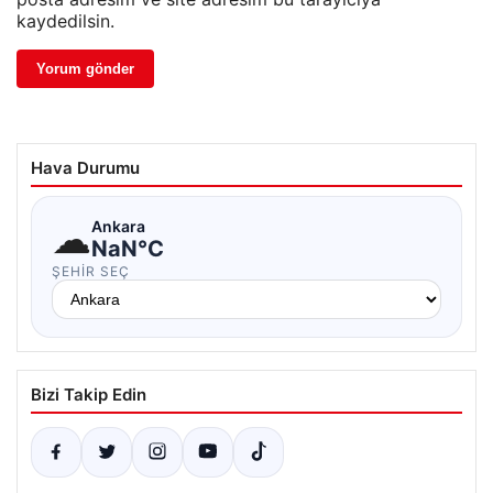
kaydedilsin.
Hava Durumu
☁
Ankara
NaN°C
ŞEHIR SEÇ
Bizi Takip Edin