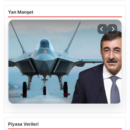
Yan Manşet
08.08.2026
KAAN projesinde ortaklık süreci söz
Piyasa Verileri
konusu mu? Cumhurbaşkanı Yardımcısı