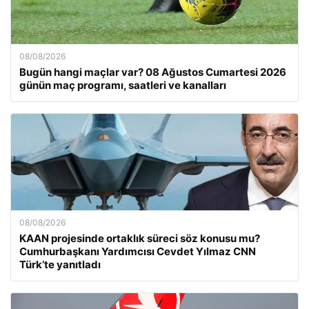
08/08/2026
Bugün hangi maçlar var? 08 Ağustos Cumartesi 2026
günün maç programı, saatleri ve kanalları
08/08/2026
KAAN projesinde ortaklık süreci söz konusu mu?
Cumhurbaşkanı Yardımcısı Cevdet Yılmaz CNN
Türk’te yanıtladı