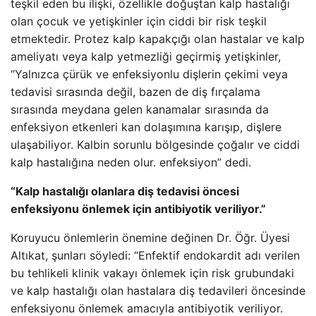
teşkil eden bu ilişki, özellikle doğuştan kalp hastalığı
olan çocuk ve yetişkinler için ciddi bir risk teşkil
etmektedir. Protez kalp kapakçığı olan hastalar ve kalp
ameliyatı veya kalp yetmezliği geçirmiş yetişkinler,
“Yalnızca çürük ve enfeksiyonlu dişlerin çekimi veya
tedavisi sırasında değil, bazen de diş fırçalama
sırasında meydana gelen kanamalar sırasında da
enfeksiyon etkenleri kan dolaşımına karışıp, dişlere
ulaşabiliyor. Kalbin sorunlu bölgesinde çoğalır ve ciddi
kalp hastalığına neden olur. enfeksiyon” dedi.
“Kalp hastalığı olanlara diş tedavisi öncesi
enfeksiyonu önlemek için antibiyotik veriliyor.”
Koruyucu önlemlerin önemine değinen Dr. Öğr. Üyesi
Altıkat, şunları söyledi: “Enfektif endokardit adı verilen
bu tehlikeli klinik vakayı önlemek için risk grubundaki
ve kalp hastalığı olan hastalara diş tedavileri öncesinde
enfeksiyonu önlemek amacıyla antibiyotik veriliyor.