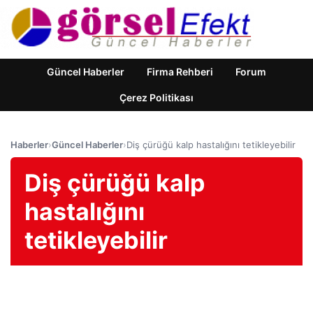
Güncel Haberler
Firma Rehberi
Forum
Çerez Politikası
Haberler
›
Güncel Haberler
›
Diş çürüğü kalp hastalığını tetikleyebilir
Diş çürüğü kalp
hastalığını
tetikleyebilir