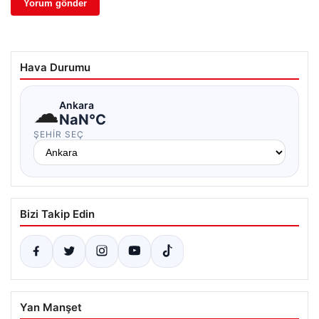
Hava Durumu
☁
Ankara
NaN°C
ŞEHIR SEÇ
Bizi Takip Edin
Yan Manşet