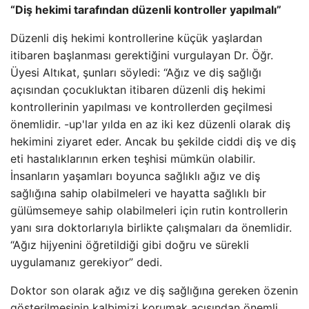
“Diş hekimi tarafından düzenli kontroller yapılmalı”
Düzenli diş hekimi kontrollerine küçük yaşlardan
itibaren başlanması gerektiğini vurgulayan Dr. Öğr.
Üyesi Altıkat, şunları söyledi: “Ağız ve diş sağlığı
açısından çocukluktan itibaren düzenli diş hekimi
kontrollerinin yapılması ve kontrollerden geçilmesi
önemlidir. -up'lar yılda en az iki kez düzenli olarak diş
hekimini ziyaret eder. Ancak bu şekilde ciddi diş ve diş
eti hastalıklarının erken teşhisi mümkün olabilir.
İnsanların yaşamları boyunca sağlıklı ağız ve diş
sağlığına sahip olabilmeleri ve hayatta sağlıklı bir
gülümsemeye sahip olabilmeleri için rutin kontrollerin
yanı sıra doktorlarıyla birlikte çalışmaları da önemlidir.
“Ağız hijyenini öğretildiği gibi doğru ve sürekli
uygulamanız gerekiyor” dedi.
Doktor son olarak ağız ve diş sağlığına gereken özenin
gösterilmesinin kalbimizi korumak açısından önemli