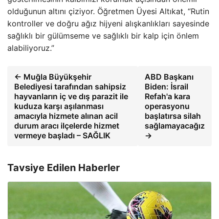
olduğunun altını çiziyor. Öğretmen Üyesi Altıkat, “Rutin
kontroller ve doğru ağız hijyeni alışkanlıkları sayesinde
sağlıklı bir gülümseme ve sağlıklı bir kalp için önlem
alabiliyoruz.”
← Muğla Büyükşehir
ABD Başkanı
Belediyesi tarafından sahipsiz
Biden: İsrail
hayvanların iç ve dış parazit ile
Refah'a kara
kuduza karşı aşılanması
operasyonu
amacıyla hizmete alınan acil
başlatırsa silah
durum aracı ilçelerde hizmet
sağlamayacağız
vermeye başladı – SAĞLIK
→
Tavsiye Edilen Haberler