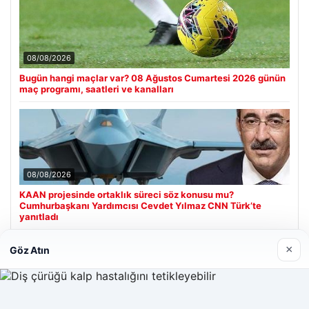
08/08/2026
Bugün hangi maçlar var? 08 Ağustos Cumartesi 2026 günün
maç programı, saatleri ve kanalları
08/08/2026
KAAN projesinde ortaklık süreci söz konusu mu?
Cumhurbaşkanı Yardımcısı Cevdet Yılmaz CNN Türk’te
yanıtladı
×
Göz Atın
Son Eklenen Firmalar
Enes Kaplan Avukatlık Bürosu