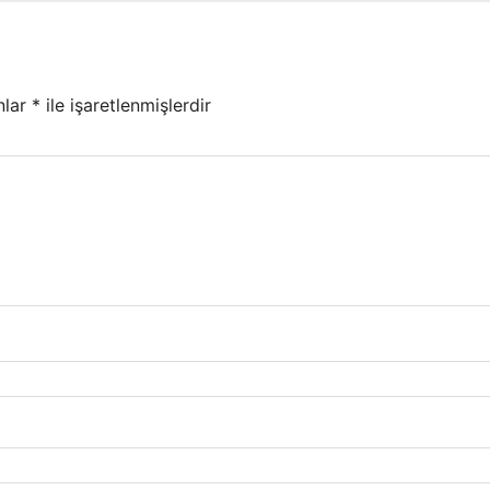
nlar
*
ile işaretlenmişlerdir