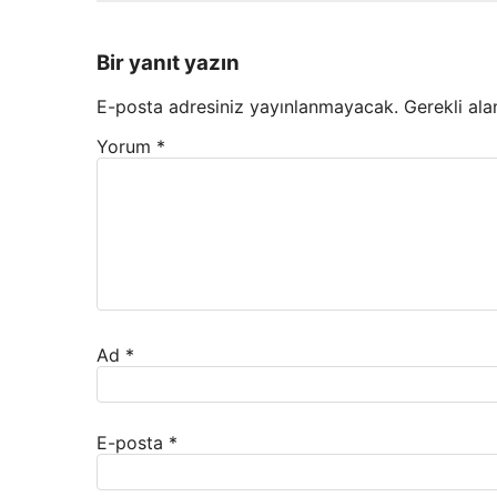
Bir yanıt yazın
E-posta adresiniz yayınlanmayacak.
Gerekli ala
Yorum
*
Ad
*
E-posta
*