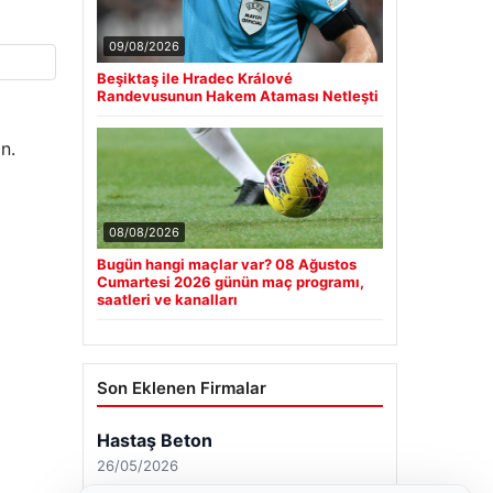
09/08/2026
Beşiktaş ile Hradec Králové
Randevusunun Hakem Ataması Netleşti
n.
08/08/2026
Bugün hangi maçlar var? 08 Ağustos
Cumartesi 2026 günün maç programı,
saatleri ve kanalları
Son Eklenen Firmalar
Hastaş Beton
26/05/2026