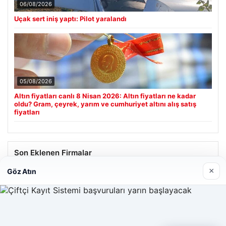
06/08/2026
Uçak sert iniş yaptı: Pilot yaralandı
05/08/2026
Altın fiyatları canlı 8 Nisan 2026: Altın fiyatları ne kadar
oldu? Gram, çeyrek, yarım ve cumhuriyet altını alış satış
fiyatları
Son Eklenen Firmalar
×
Göz Atın