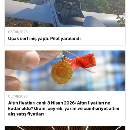
06/08/2026
Uçak sert iniş yaptı: Pilot yaralandı
05/08/2026
Altın fiyatları canlı 8 Nisan 2026: Altın fiyatları ne
kadar oldu? Gram, çeyrek, yarım ve cumhuriyet altını
alış satış fiyatları