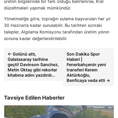
üretim bilgilerinde bir fark olduğu belirlenirse, Kral
düzeltmeleri yapmak mümkündür.
Yönetmeliğe göre, toprağın sulama başvuruları her yıl
30 Haziran’a kadar sunulabilir. Bu tarihten sonraki
talepler, Algılama Komisyonu tarafından üretim yılının
sonuna kadar değerlendirilebilir.
← Golünü attı,
Son Dakika Spor
Galatasaray tarihine
Haberi |
geçti! Davinson Sanchez,
Fenerbahçenin yeni
Metin Oktay gibi rekorlar
transferi Kerem
kitabına adını yazdırdı…
Aktürkoğlu,
Benficaya veda etti →
Tavsiye Edilen Haberler