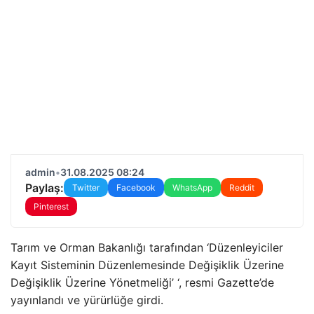
admin
•
31.08.2025 08:24
Paylaş:
Twitter
Facebook
WhatsApp
Reddit
Pinterest
Tarım ve Orman Bakanlığı tarafından ‘Düzenleyiciler
Kayıt Sisteminin Düzenlemesinde Değişiklik Üzerine
Değişiklik Üzerine Yönetmeliği’ ‘, resmi Gazette’de
yayınlandı ve yürürlüğe girdi.