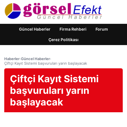
Güncel Haberler
Firma Rehberi
Forum
Çerez Politikası
Haberler
›
Güncel Haberler
›
Çiftçi Kayıt Sistemi başvuruları yarın başlayacak
Çiftçi Kayıt Sistemi
başvuruları yarın
başlayacak