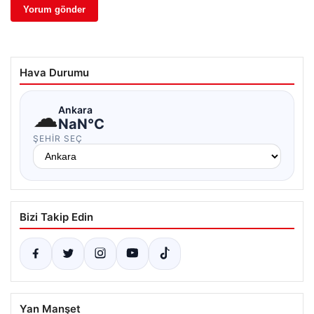
Hava Durumu
☁
Ankara
NaN°C
ŞEHIR SEÇ
Bizi Takip Edin
Yan Manşet