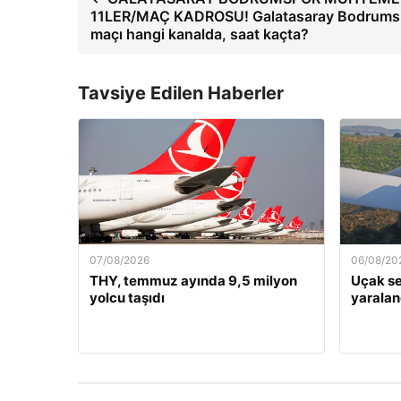
11LER/MAÇ KADROSU! Galatasaray Bodrums
maçı hangi kanalda, saat kaçta?
Tavsiye Edilen Haberler
07/08/2026
06/08/20
THY, temmuz ayında 9,5 milyon
Uçak ser
yolcu taşıdı
yaralan