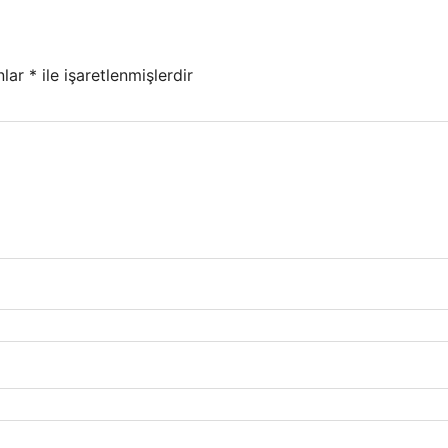
nlar
*
ile işaretlenmişlerdir