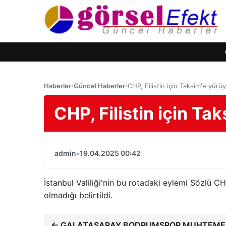
Haberler
›
Güncel Haberler
›
CHP, Filistin için Taksim'e yürü
CHP, Filistin için T
admin
•
19.04.2025 00:42
İstanbul Valiliği'nin bu rotadaki eylemi Sözlü 
olmadığı belirtildi.
← GALATASARAY BODRUMSPOR MUHTEME