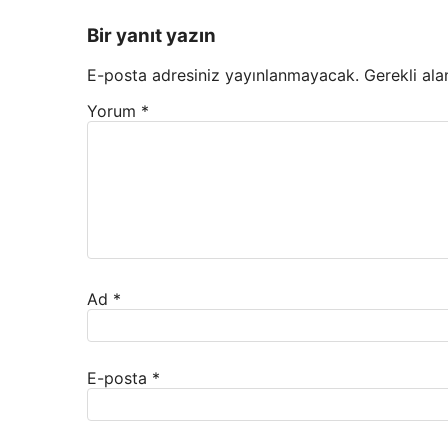
Bir yanıt yazın
E-posta adresiniz yayınlanmayacak.
Gerekli ala
Yorum
*
Ad
*
E-posta
*